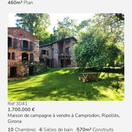
460m²
Plan
Ref 3041
1.700.000 €
Maison de campagne à vendre à Camprodon, Ripollès,
Girona
10
Chambres
6
Salles de bain
570m²
Construits