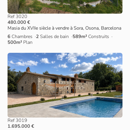
Ref 3020
480.000 €
Masia du XVIIe siècle à vendre à Sora, Osona, Barcelona
6
Chambres
2
Salles de bain
589m²
Construits
500m²
Plan
Ref 3019
1.695.000 €