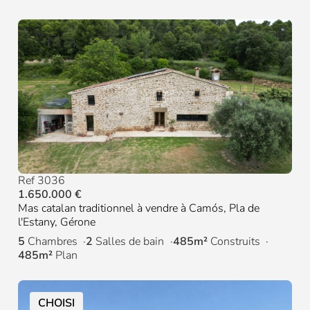
Ref 3036
1.650.000 €
Mas catalan traditionnel à vendre à Camós, Pla de
l'Estany, Gérone
5
Chambres
2
Salles de bain
485m²
Construits
485m²
Plan
CHOISI