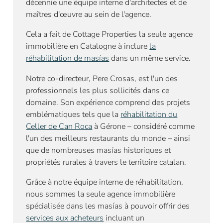
décennie une équipe interne d'architectes et de
maîtres d'œuvre au sein de l'agence.
Cela a fait de Cottage Properties la seule agence
immobilière en Catalogne à inclure
la
réhabilitation de masías
dans un même service.
Notre co-directeur, Pere Crosas, est l'un des
professionnels les plus sollicités dans ce
domaine. Son expérience comprend des projets
emblématiques tels que la
réhabilitation du
Celler de Can Roca
à Gérone – considéré comme
l'un des meilleurs restaurants du monde – ainsi
que de nombreuses masías historiques et
propriétés rurales à travers le territoire catalan.
Grâce à notre équipe interne de réhabilitation,
nous sommes la seule agence immobilière
spécialisée dans les masías à pouvoir offrir des
services aux acheteurs
incluant un