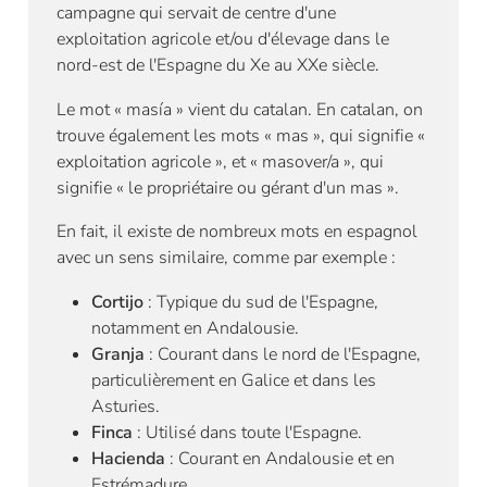
campagne qui servait de centre d'une
exploitation agricole et/ou d'élevage dans le
nord-est de l'Espagne du Xe au XXe siècle.
Le mot « masía » vient du catalan. En catalan, on
trouve également les mots « mas », qui signifie «
exploitation agricole », et « masover/a », qui
signifie « le propriétaire ou gérant d'un mas ».
En fait, il existe de nombreux mots en espagnol
avec un sens similaire, comme par exemple :
Cortijo
: Typique du sud de l'Espagne,
notamment en Andalousie.
Granja
: Courant dans le nord de l'Espagne,
particulièrement en Galice et dans les
Asturies.
Finca
: Utilisé dans toute l'Espagne.
Hacienda
: Courant en Andalousie et en
Estrémadure.