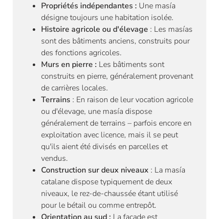
Propriétés indépendantes :
Une masía
désigne toujours une habitation isolée.
Histoire agricole ou d'élevage
: Les masías
sont des bâtiments anciens, construits pour
des fonctions agricoles.
Murs en pierre :
Les bâtiments sont
construits en pierre, généralement provenant
de carrières locales.
Terrains
: En raison de leur vocation agricole
ou d'élevage, une masía dispose
généralement de terrains – parfois encore en
exploitation avec licence, mais il se peut
qu'ils aient été divisés en parcelles et
vendus.
Construction sur deux niveaux
: La masía
catalane dispose typiquement de deux
niveaux, le rez-de-chaussée étant utilisé
pour le bétail ou comme entrepôt.
Orientation au sud :
La façade est