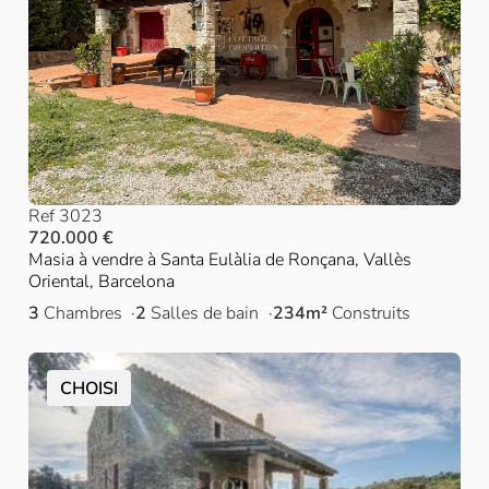
Ref 3023
720.000 €
Masia à vendre à Santa Eulàlia de Ronçana, Vallès
Oriental, Barcelona
3
Chambres
2
Salles de bain
234m²
Construits
CHOISI