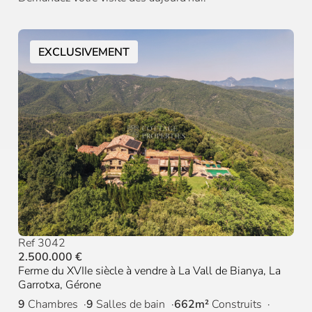
EXCLUSIVEMENT
Ref 3042
2.500.000 €
Ferme du XVIIe siècle à vendre à La Vall de Bianya, La
Garrotxa, Gérone
9
Chambres
9
Salles de bain
662m²
Construits