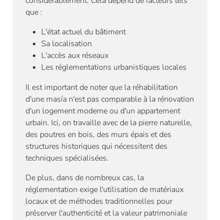
considérablement. Cela dépend de facteurs tels
que :
L'état actuel du bâtiment
Sa localisation
L'accès aux réseaux
Les réglementations urbanistiques locales
Il est important de noter que la réhabilitation
d'une masía n'est pas comparable à la rénovation
d'un logement moderne ou d'un appartement
urbain. Ici, on travaille avec de la pierre naturelle,
des poutres en bois, des murs épais et des
structures historiques qui nécessitent des
techniques spécialisées.
De plus, dans de nombreux cas, la
réglementation exige l'utilisation de matériaux
locaux et de méthodes traditionnelles pour
préserver l'authenticité et la valeur patrimoniale