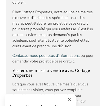
du bien.
Chez Cottage Properties, notre équipe de maîtres
d'œuvre et d'architectes spécialisés dans les
masías peut élaborer un projet de base gratuit
pour toute propriété qui vous intéresse. C'est l'un
de nos services les plus demandés par les
acheteurs souhaitant évaluer le potentiel et les
coûts avant de prendre une décision.
Contactez-nous pour plus d'informations
ou pour
demander votre projet de base gratuit.
Visiter une masía à vendre avec Cottage
Properties
Lorsque vous avez trouvé une masía que vous
souhaiteriez visiter, vous pouvez remplir le
formulaire sur la fiche de la propriété pour
×
demander une visite. Dans un délai d'un jour