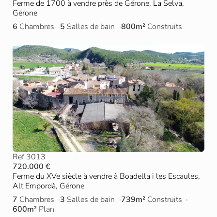
Ferme de 1700 à vendre près de Gérone, La Selva,
Gérone
6
Chambres
5
Salles de bain
800m²
Construits
Ref 3013
720.000 €
Ferme du XVe siècle à vendre à Boadella i les Escaules,
Alt Empordà, Gérone
7
Chambres
3
Salles de bain
739m²
Construits
600m²
Plan