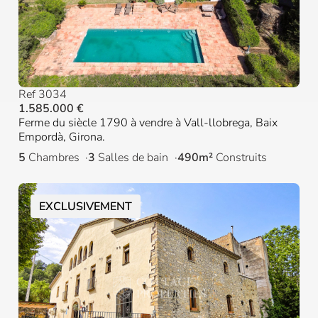
Ref 3034
1.585.000 €
Ferme du siècle 1790 à vendre à Vall-llobrega, Baix
Empordà, Girona.
5
Chambres
3
Salles de bain
490m²
Construits
EXCLUSIVEMENT