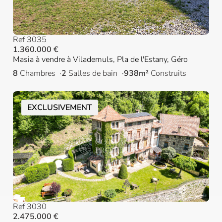
Ref 3035
1.360.000 €
Masia à vendre à Vilademuls, Pla de l'Estany, Géro
8
Chambres
2
Salles de bain
938m²
Construits
EXCLUSIVEMENT
Ref 3030
2.475.000 €