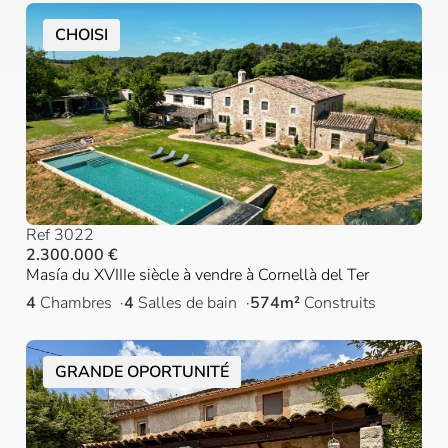
CHOISI
Ref 3022
2.300.000 €
Masía du XVIIIe siècle à vendre à Cornellà del Ter
4
Chambres
4
Salles de bain
574m²
Construits
GRANDE OPORTUNITÉ