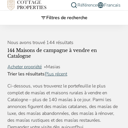
Référence
Francais
Filtres de recherche
Nous avons trouvé 144 résultats
144 Maisons de campagne à vendre en
Catalogne
Acheter propriété
Masias
Trier les résultats
Plus récent
Ci-dessous, vous trouverez le portefeuille le plus
complet de masías et maisons rurales à vendre en
Catalogne – plus de 140 masías à ce jour. Parmi les
annonces figurent des masías catalanes, des masías de
luxe, des masías abandonnées, des masías à rénover,
des masías rustiques et des masías restaurées.
Demandez votre visite dès aujourd'hui.