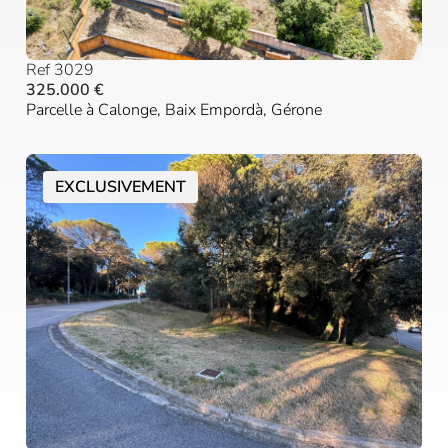
Ref 3029
325.000 €
Parcelle à Calonge, Baix Empordà, Gérone
EXCLUSIVEMENT