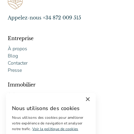
Appelez-nous +34 872 009 515
Entreprise
À propos
Blog
Contacter
Presse
Immobilier
Acheter
×
Vendre
Nous utilisons des cookies
Proposition gratuite de restauration
Nous utilisons des cookies pour améliorer
Services
votre expérience de navigation et analyser
notre trafic.
Voir la politique de cookies
Marketing digital