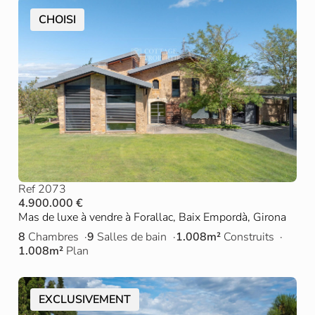
CHOISI
Ref 2073
4.900.000 €
Mas de luxe à vendre à Forallac, Baix Empordà, Girona
8
Chambres
9
Salles de bain
1.008m²
Construits
1.008m²
Plan
EXCLUSIVEMENT