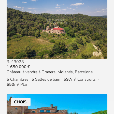
Ref 3028
1.650.000 €
Château à vendre à Granera, Moianés, Barcelone
6
Chambres
6
Salles de bain
697m²
Construits
650m²
Plan
CHOISI