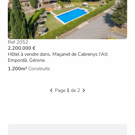
Ref 2052
2.200.000 €
Hôtel à vendre dans, Maçanet de Cabrenys l'Alt
Empordà, Gérone.
1.200m²
Construits
Page
1
de 2