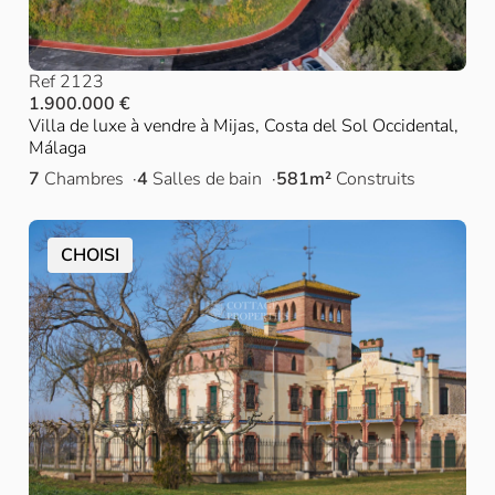
Ref 2123
1.900.000 €
Villa de luxe à vendre à Mijas, Costa del Sol Occidental,
Málaga
7
Chambres
4
Salles de bain
581m²
Construits
CHOISI