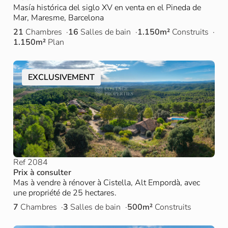
Masía histórica del siglo XV en venta en el Pineda de
Mar, Maresme, Barcelona
21
Chambres
16
Salles de bain
1.150m²
Construits
1.150m²
Plan
EXCLUSIVEMENT
Ref 2084
Prix à consulter
Mas à vendre à rénover à Cistella, Alt Empordà, avec
une propriété de 25 hectares.
7
Chambres
3
Salles de bain
500m²
Construits