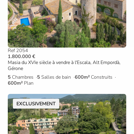
Ref 2054
1.800.000 €
Masia du XVIe siècle à vendre à l'Escala, Alt Empordà,
Gérone
5
Chambres
5
Salles de bain
600m²
Construits
600m²
Plan
EXCLUSIVEMENT