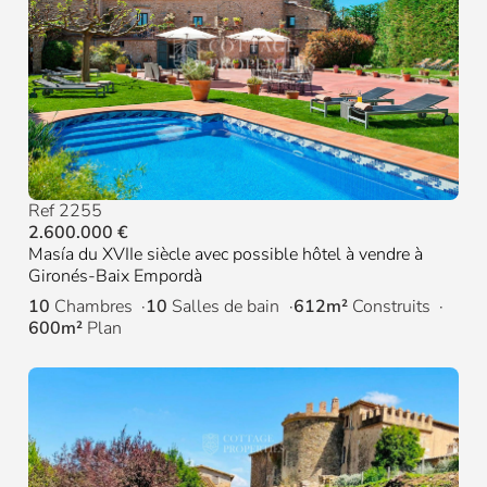
Ref 2255
2.600.000 €
Masía du XVIIe siècle avec possible hôtel à vendre à
Gironés-Baix Empordà
10
Chambres
10
Salles de bain
612m²
Construits
600m²
Plan