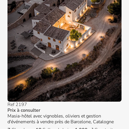
Ref 2197
Prix à consulter
Masia-hôtel avec vignobles, oliviers et gestion
d'événements à vendre près de Barcelone, Catalogne