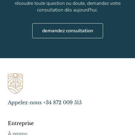
résoudre toute question ou doute, demandez votre
consultation dès aujourd'hui.
demandez consultation
Appelez-nous +34 872 009 515
Entreprise
À propos