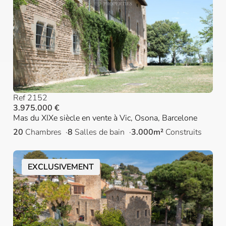
Ref 2152
3.975.000 €
Mas du XIXe siècle en vente à Vic, Osona, Barcelone
20
Chambres
8
Salles de bain
3.000m²
Construits
EXCLUSIVEMENT