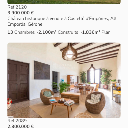
Ref 2120
3.900.000 €
Château historique à vendre à Castelló d'Empúries, Alt
Empordà, Gérone
13
Chambres
2.100m²
Construits
1.836m²
Plan
Ref 2089
2.300.000 €