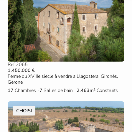
Ref 2065
1.450.000 €
Ferme du XVIIIe siècle à vendre à Llagostera, Gironès,
Gérone
17
Chambres
7
Salles de bain
2.463m²
Construits
CHOISI