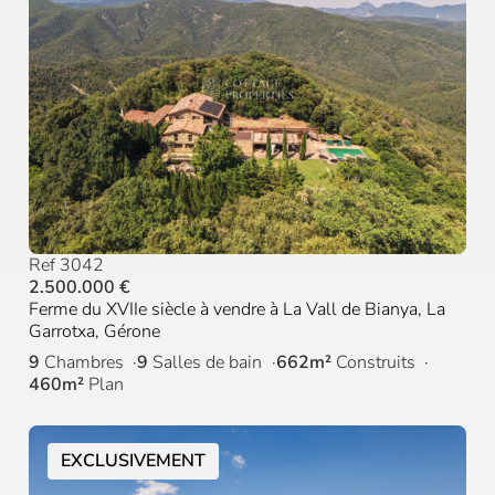
Ref 3042
2.500.000 €
Ferme du XVIIe siècle à vendre à La Vall de Bianya, La
Garrotxa, Gérone
9
Chambres
9
Salles de bain
662m²
Construits
460m²
Plan
EXCLUSIVEMENT