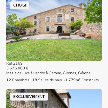
CHOISI
Ref 2169
3.675.000 €
Masia de luxe à vendre à Gérone, Gironès, Gérone
12
Chambres
18
Salles de bain
1.779m²
Construits
EXCLUSIVEMENT