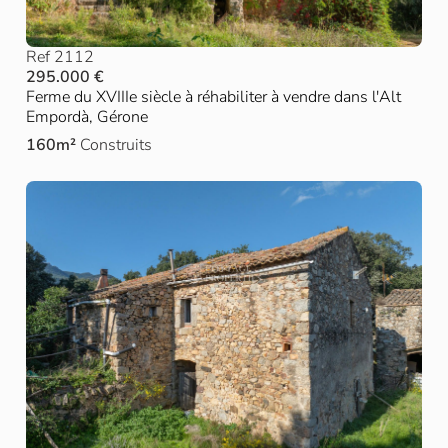
Ref 2112
295.000 €
Ferme du XVIIIe siècle à réhabiliter à vendre dans l'Alt
Empordà, Gérone
160m²
Construits