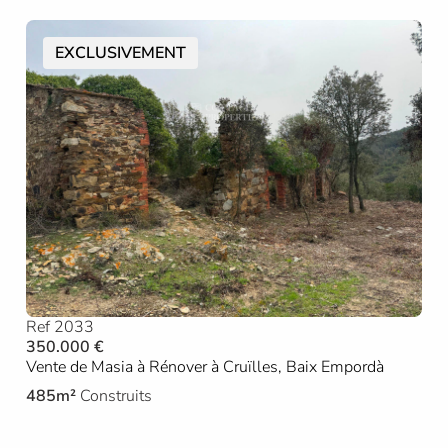
EXCLUSIVEMENT
Ref 2033
350.000 €
Vente de Masia à Rénover à Cruïlles, Baix Empordà
485m²
Construits