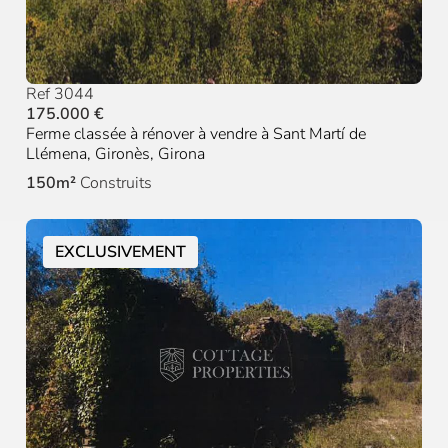
Ref 3044
175.000 €
Ferme classée à rénover à vendre à Sant Martí de
Llémena, Gironès, Girona
150m²
Construits
EXCLUSIVEMENT