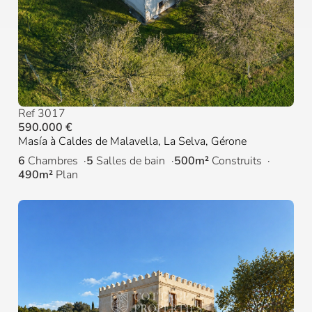
Ref 3017
590.000 €
Masía à Caldes de Malavella, La Selva, Gérone
6
Chambres
5
Salles de bain
500m²
Construits
490m²
Plan