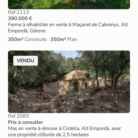
Ref 2113
390.000 €
Ferme à réhabiliter en vente à Maçanet de Cabrenys, Alt
Empordà, Gérone
350m²
Construits
350m²
Plan
VENDU
Ref 2083
Prix à consulter
Mas en vente à rénover à Cistella, Alt Empordà, avec
une propriété clôturée de 2,5 hectares