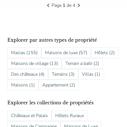
Page
1
de 4
Explorer par autres types de propriété
Masias (155)
Maisons de luxe (57)
Hôtels (2)
Maisons de village (13)
Terrain a batir (2)
Des châteaux (4)
Terrains (3)
Villas (1)
Maisons (1)
Appartement (2)
Explorer les collections de propriétés
Châteaux et Palais
Hôtels Ruraux
Maisons de Campagne
Maisons de Luxe