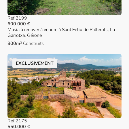
Ref 2199
600.000 €
Masia à rénover à vendre à Sant Feliu de Pallerols, La
Garrotxa, Gérone
800m²
Construits
EXCLUSIVEMENT
Ref 2175
550.000 €