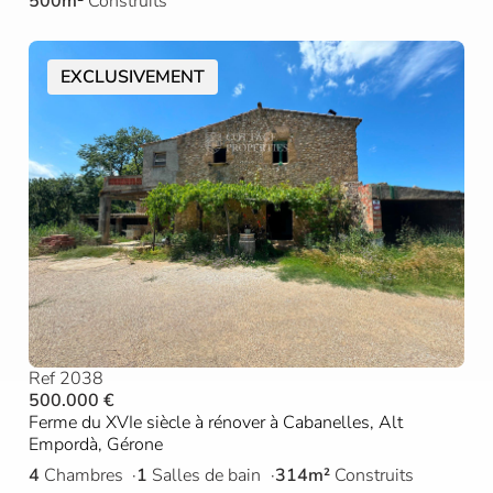
500m²
Construits
EXCLUSIVEMENT
Ref 2038
500.000 €
Ferme du XVIe siècle à rénover à Cabanelles, Alt
Empordà, Gérone
4
Chambres
1
Salles de bain
314m²
Construits