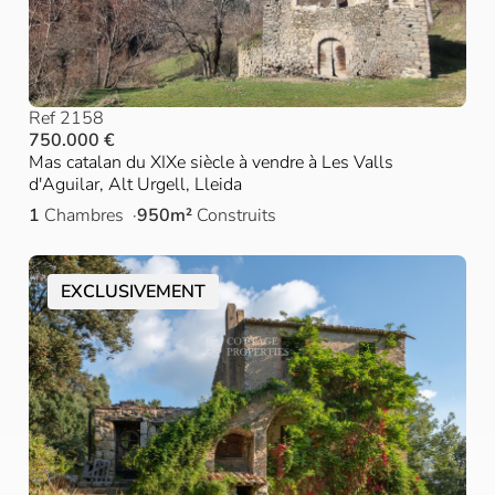
Ref 2158
750.000 €
Mas catalan du XIXe siècle à vendre à Les Valls
d'Aguilar, Alt Urgell, Lleida
1
Chambres
950m²
Construits
EXCLUSIVEMENT