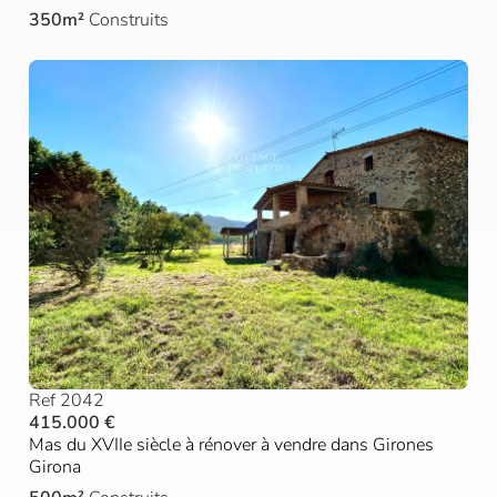
350m²
Construits
Ref 2042
415.000 €
Mas du XVIIe siècle à rénover à vendre dans Girones
Girona