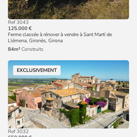
Ref 3043
125.000 €
Ferme classée à rénover à vendre à Sant Martí de
Llémena, Gironès, Girona
84m²
Construits
EXCLUSIVEMENT
Ref 3032