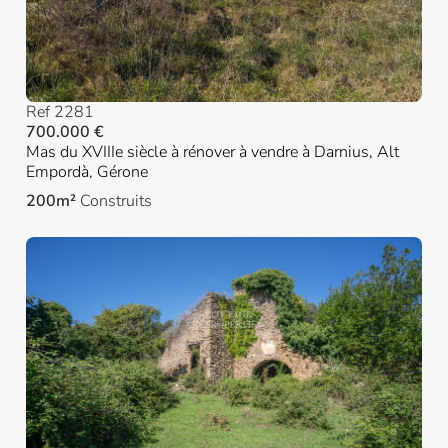
Ref 2281
700.000 €
Mas du XVIIIe siècle à rénover à vendre à Darnius, Alt
Empordà, Gérone
200m²
Construits