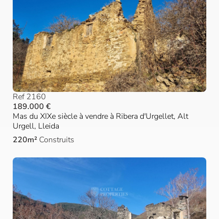
Ref 2160
189.000 €
Mas du XIXe siècle à vendre à Ribera d'Urgellet, Alt
Urgell, Lleida
220m²
Construits