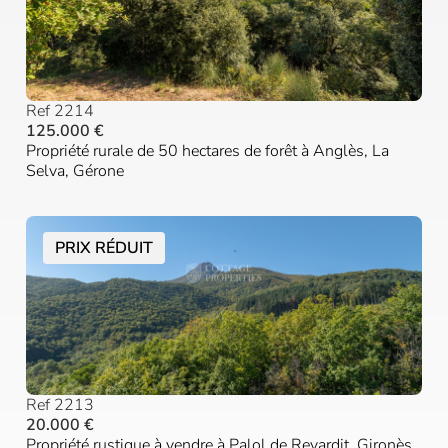
Ref 2214
125.000 €
Propriété rurale de 50 hectares de forêt à Anglès, La
Selva, Gérone
PRIX RÉDUIT
Ref 2213
20.000 €
Propriété rustique à vendre à Palol de Revardit, Gironès,