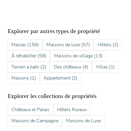
Explorer par autres types de propriété
Masias (156)
Maisons de luxe (57)
Hôtels (2)
À réhabiliter (58)
Maisons de village (13)
Terrain a batir (2)
Des châteaux (4)
Villas (1)
Maisons (1)
Appartement (2)
Explorer les collections de propriétés
Châteaux et Palais
Hôtels Ruraux
Maisons de Campagne
Maisons de Luxe