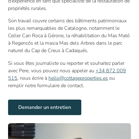
d'expérience en tant que spécialiste de la restauration de
propriétés rurales.
Son travail couvre certains des bâtiments patrimoniaux
les plus remarquables de Catalogne, notamment le
Celler Can Roca à Gérone, la réhabilitation du Mas Mató
à Regencós et la masia Mas dels Arbres dans le parc
naturel du Cap de Creus à Cadaqués.
Si vous êtes journaliste ou reporter et souhaitez parler
avec Pere, vous pouvez nous appeler au
+34 872 009
515
, nous écrire à
hello@cottageproperties.es
ou
remplir notre formulaire de contact.
Demander un entretien