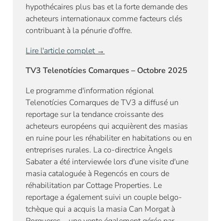
hypothécaires plus bas et la forte demande des
acheteurs internationaux comme facteurs clés
contribuant à la pénurie d'offre.
Lire l'article complet →
TV3 Telenotícies Comarques – Octobre 2025
Le programme d'information régional
Telenotícies Comarques de TV3 a diffusé un
reportage sur la tendance croissante des
acheteurs européens qui acquièrent des masias
en ruine pour les réhabiliter en habitations ou en
entreprises rurales. La co-directrice Àngels
Sabater a été interviewée lors d'une visite d'une
masia cataloguée à Regencós en cours de
réhabilitation par Cottage Properties. Le
reportage a également suivi un couple belgo-
tchèque qui a acquis la masia Can Morgat à
Porqueres – une vente également gérée par