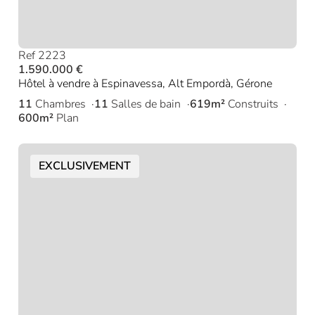
Ref 2223
1.590.000 €
Hôtel à vendre à Espinavessa, Alt Empordà, Gérone
11
Chambres
11
Salles de bain
619m²
Construits
600m²
Plan
EXCLUSIVEMENT