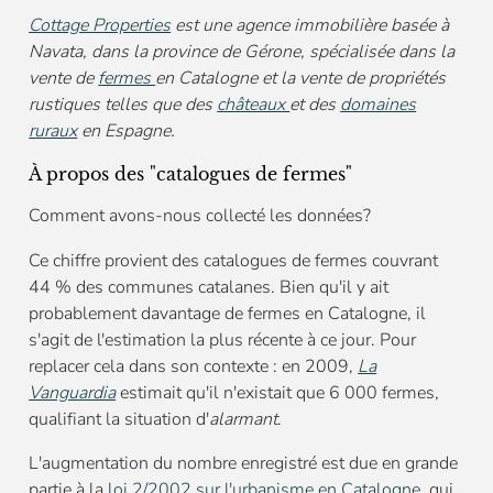
Cottage Properties
est une agence immobilière basée à
Navata, dans la province de Gérone, spécialisée dans la
vente de
fermes
en Catalogne et la vente de propriétés
rustiques telles que des
châteaux
et des
domaines
ruraux
en Espagne.
À propos des "catalogues de fermes"
Comment avons-nous collecté les données?
Ce chiffre provient des catalogues de fermes couvrant
44 % des communes catalanes. Bien qu'il y ait
probablement davantage de fermes en Catalogne, il
s'agit de l'estimation la plus récente à ce jour. Pour
replacer cela dans son contexte : en 2009,
La
Vanguardia
estimait qu'il n'existait que 6 000 fermes,
qualifiant la situation d'
alarmant
.
L'augmentation du nombre enregistré est due en grande
partie à la
loi 2/2002 sur l'urbanisme en Catalogne
, qui