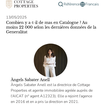
Référence
Francais
13/05/2025
Combien y a-t-il de mas en Catalogne ? Au
moins 22 000 selon les dernières données de la
Generalitat
Àngels Sabater Anell
Àngels Sabater Anell est la directrice de Cottage
Properties et agente immobilière agréée auprès de
l'AICAT (nº agent A12323). Elle a rejoint l'agence
en 2016 et en a pris la direction en 2021.