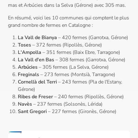
mas et Arbúcies dans la Selva (Gérone) avec 305 mas.
En résumé, voici les 10 communes qui comptent le plus
grand nombre de fermes en Catalogne :
La Vall de Bianya
– 420 fermes (Garrotxa, Gérone)
Toses
– 372 fermes (Ripollès, Gérone)
L'Ampolla
– 351 fermes (Baix Ebre, Tarragone)
La Vall d'en Bas
– 308 fermes (Garrotxa, Gérone)
Arbúcies
– 305 fermes (La Selva, Gérone)
Freginals
– 273 fermes (Montsià, Tarragone)
Cornellà del Terri
– 243 fermes (Pla de l'Estany,
Gérone)
Ribes de Freser
– 240 fermes (Ripollès, Gérone)
Navès
– 237 fermes (Solsonès, Lérida)
Sant Gregori
– 227 fermes (Gironès, Gérone)