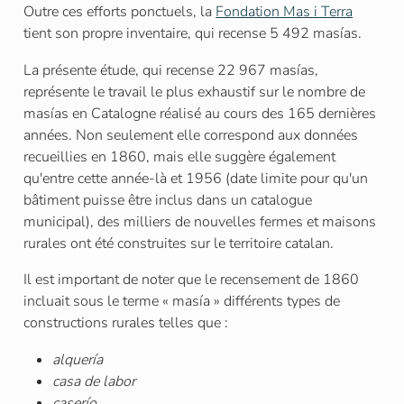
Outre ces efforts ponctuels, la
Fondation Mas i Terra
tient son propre inventaire, qui recense 5 492 masías.
La présente étude, qui recense 22 967 masías,
représente le travail le plus exhaustif sur le nombre de
masías en Catalogne réalisé au cours des 165 dernières
années. Non seulement elle correspond aux données
recueillies en 1860, mais elle suggère également
qu'entre cette année-là et 1956 (date limite pour qu'un
bâtiment puisse être inclus dans un catalogue
municipal), des milliers de nouvelles fermes et maisons
rurales ont été construites sur le territoire catalan.
Il est important de noter que le recensement de 1860
incluait sous le terme « masía » différents types de
constructions rurales telles que :
alquería
casa de labor
caserío