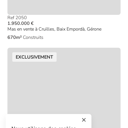
Ref 2050
1.950.000 €
Mas en vente à Cruïlles, Baix Empordà, Gérone
670m²
Construits
EXCLUSIVEMENT
×