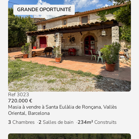
GRANDE OPORTUNITÉ
Ref 3023
720.000 €
Masia à vendre à Santa Eulàlia de Ronçana, Vallès
Oriental, Barcelona
3
Chambres
2
Salles de bain
234m²
Construits