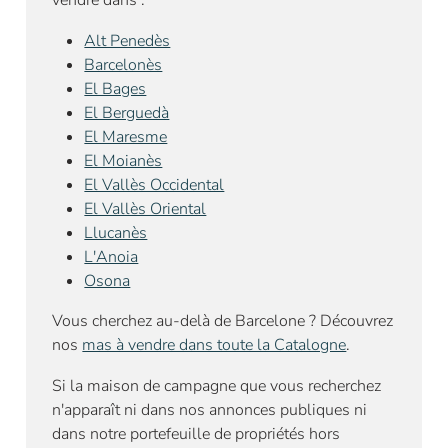
vendre dans :
Alt Penedès
Barcelonès
El Bages
El Berguedà
El Maresme
El Moianès
El Vallès Occidental
El Vallès Oriental
Llucanès
L'Anoia
Osona
Vous cherchez au-delà de Barcelone ? Découvrez
nos
mas à vendre dans toute la Catalogne
.
Si la maison de campagne que vous recherchez
n'apparaît ni dans nos annonces publiques ni
dans notre portefeuille de propriétés hors