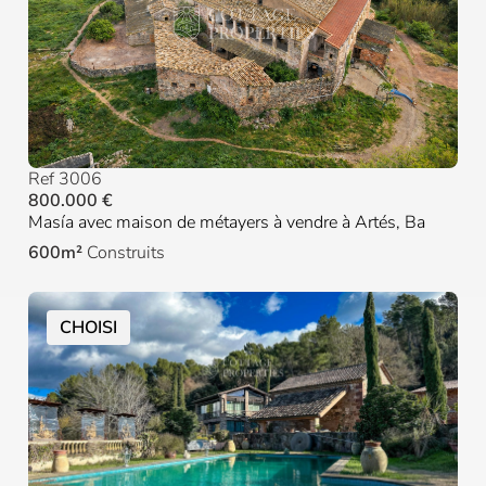
Ref 3006
800.000 €
Masía avec maison de métayers à vendre à Artés, Ba
600m²
Construits
CHOISI