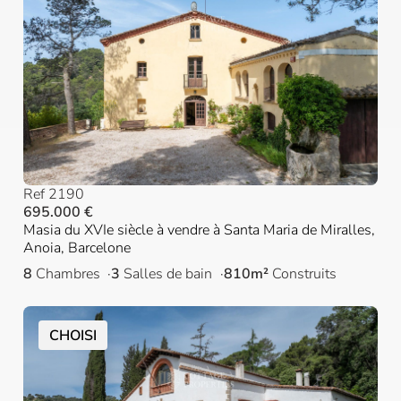
Ref 2190
695.000 €
Masia du XVIe siècle à vendre à Santa Maria de Miralles,
Anoia, Barcelone
8
Chambres
3
Salles de bain
810m²
Construits
CHOISI