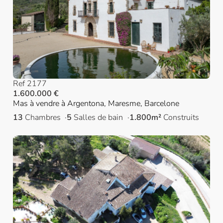
Ref 2177
1.600.000 €
Mas à vendre à Argentona, Maresme, Barcelone
13
Chambres
5
Salles de bain
1.800m²
Construits