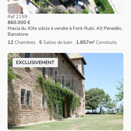
Ref 2159
860.000 €
Masia du XIXe siècle à vendre à Font-Rubí, Alt Penedès,
Barcelone
12
Chambres
5
Salles de bain
1.857m²
Construits
EXCLUSIVEMENT