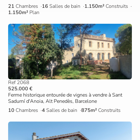
21
Chambres
16
Salles de bain
1.150m²
Construits
1.150m²
Plan
Ref 2068
525.000 €
Ferme historique entourée de vignes à vendre à Sant
Sadurní d'Anoia, Alt Penedès, Barcelone
10
Chambres
4
Salles de bain
875m²
Construits