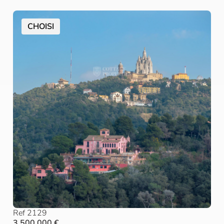
CHOISI
Ref 2129
3.500.000 €