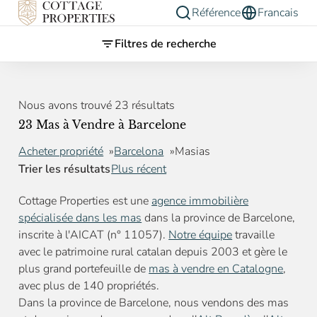
Référence
Francais
Filtres de recherche
Nous avons trouvé 23 résultats
23 Mas à Vendre à Barcelone
Acheter propriété
Barcelona
Masias
Trier les résultats
Plus récent
Cottage Properties est une
agence immobilière
spécialisée dans les mas
dans la province de Barcelone,
inscrite à l'AICAT (n° 11057).
Notre équipe
travaille
avec le patrimoine rural catalan depuis 2003 et gère le
plus grand portefeuille de
mas à vendre en Catalogne
,
avec plus de 140 propriétés.
Dans la province de Barcelone, nous vendons des mas