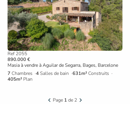
Ref 2055
890.000 €
Masia à vendre à Aguilar de Segarra, Bages, Barcelone
7
Chambres
4
Salles de bain
631m²
Construits
405m²
Plan
Page
1
de 2