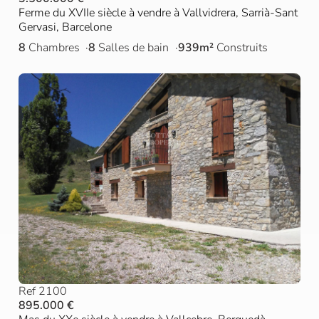
Ferme du XVIIe siècle à vendre à Vallvidrera, Sarrià-Sant
Gervasi, Barcelone
8
Chambres
8
Salles de bain
939m²
Construits
Ref 2100
895.000 €