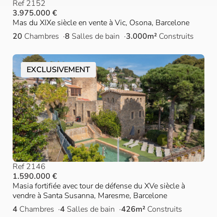
Ref 2152
3.975.000 €
Mas du XIXe siècle en vente à Vic, Osona, Barcelone
20
Chambres
8
Salles de bain
3.000m²
Construits
EXCLUSIVEMENT
Ref 2146
1.590.000 €
Masia fortifiée avec tour de défense du XVe siècle à
vendre à Santa Susanna, Maresme, Barcelone
4
Chambres
4
Salles de bain
426m²
Construits