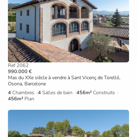
Ref 2062
990.000 €
Mas du XXe siècle à vendre à Sant Vicenç de Torelló,
Osona, Barcelone
4
Chambres
4
Salles de bain
456m²
Construits
456m²
Plan