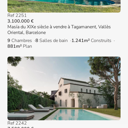
Ref 2251
3.100.000 €
Masía du XIXe siècle à vendre à Tagamanent, Vallès
Oriental, Barcelone
9
Chambres
8
Salles de bain
1.241m²
Construits
881m²
Plan
Ref 2242