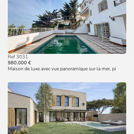
Ref 3031
980.000 €
Maison de luxe avec vue panoramique sur la mer, pi