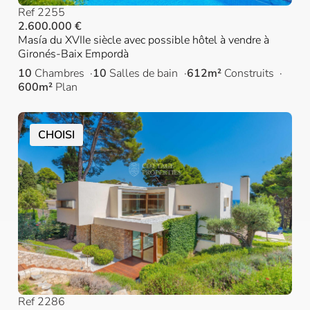
Ref 2255
2.600.000 €
Masía du XVIIe siècle avec possible hôtel à vendre à
Gironés-Baix Empordà
10
Chambres
10
Salles de bain
612m²
Construits
600m²
Plan
CHOISI
Ref 2286