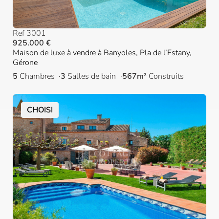
Ref 3001
925.000 €
Maison de luxe à vendre à Banyoles, Pla de l’Estany,
Gérone
5
Chambres
3
Salles de bain
567m²
Construits
CHOISI