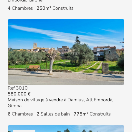
4
Chambres
250m²
Construits
Ref 3010
580.000 €
Maison de village à vendre à Darnius, Alt Empordà,
Girona
6
Chambres
2
Salles de bain
775m²
Construits