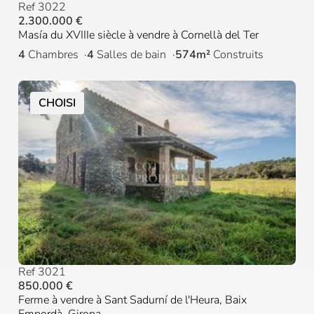
Ref 3022
2.300.000 €
Masía du XVIIIe siècle à vendre à Cornellà del Ter
4
Chambres
4
Salles de bain
574m²
Construits
CHOISI
Ref 3021
850.000 €
Ferme à vendre à Sant Sadurní de l'Heura, Baix
Empordà, Girona