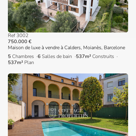
Ref 3002
750.000 €
Maison de luxe à vendre à Calders, Moianès, Barcelone
5
Chambres
6
Salles de bain
537m²
Construits
537m²
Plan