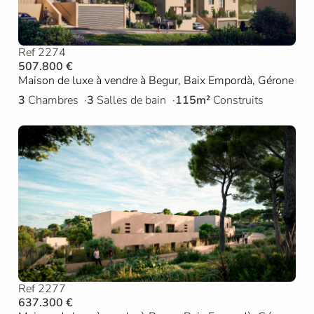
Ref 2274
507.800 €
Maison de luxe à vendre à Begur, Baix Empordà, Gérone
3
Chambres
3
Salles de bain
115m²
Construits
Ref 2277
637.300 €