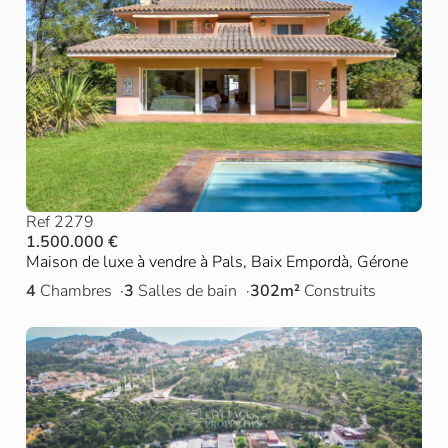
Ref 2279
1.500.000 €
Maison de luxe à vendre à Pals, Baix Empordà, Gérone
4
Chambres
3
Salles de bain
302m²
Construits