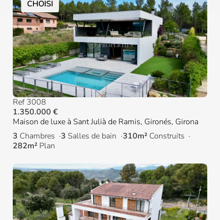
CHOISI
Ref 3008
1.350.000 €
Maison de luxe à Sant Julià de Ramis, Gironés, Girona
3
Chambres
3
Salles de bain
310m²
Construits
282m²
Plan