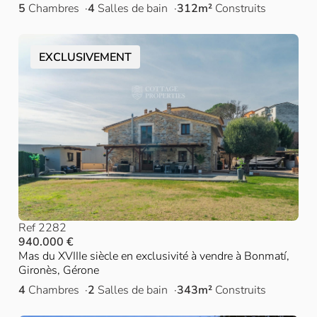
5
Chambres
4
Salles de bain
312m²
Construits
EXCLUSIVEMENT
Ref 2282
940.000 €
Mas du XVIIIe siècle en exclusivité à vendre à Bonmatí,
Gironès, Gérone
4
Chambres
2
Salles de bain
343m²
Construits