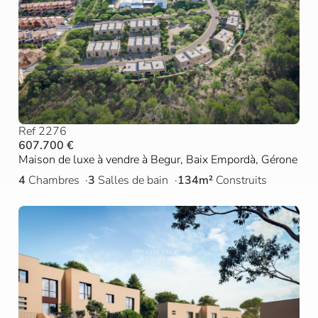
Ref 2276
607.700 €
Maison de luxe à vendre à Begur, Baix Empordà, Gérone
4
Chambres
3
Salles de bain
134m²
Construits