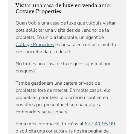
Visitar una casa de luxe en venda amb
Cottage Properties
Quan trobis una casa de luxe que vulguis visitar,
pots sol·licitar una visita des de l’anunci de la
propietat. En un dia laborable, un agent de
Cottage Properties
es posarà en contacte amb tu
per concretar dates i detalls.
No trobes una casa de luxe que s’ajusti al que
busques?
També gestionem una cartera privada de
propietats fora de mercat. En molts casos, els
propietaris prioritzen la discreció i confien en
nosaltres per presentar el seu habitatge a
compradors seleccionats.
Per a més informació, truca’ns al
627 41 95 99
o sol·licita una consulta a la nostra pàgina de