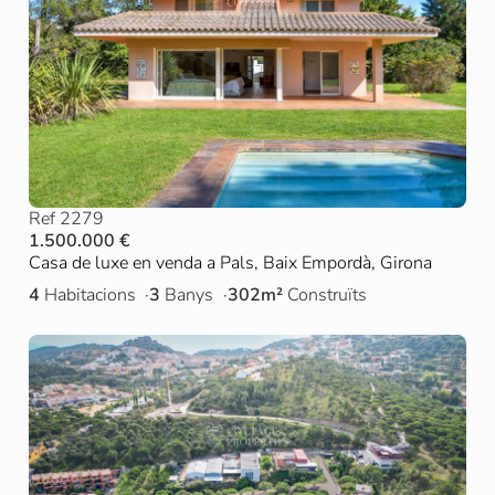
Ref 2279
1.500.000 €
Casa de luxe en venda a Pals, Baix Empordà, Girona
4
Habitacions
3
Banys
302m²
Construïts