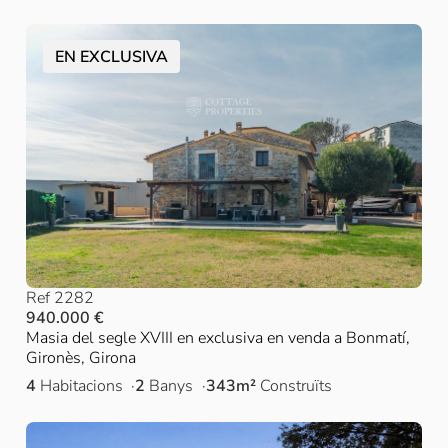
EN EXCLUSIVA
Ref 2282
940.000 €
Masia del segle XVIII en exclusiva en venda a Bonmatí,
Gironès, Girona
4
Habitacions
2
Banys
343m²
Construïts