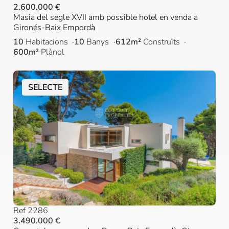
2.600.000 €
Masia del segle XVII amb possible hotel en venda a
Gironés-Baix Empordà
10
Habitacions
10
Banys
612m²
Construïts
600m²
Plànol
SELECTE
Ref 2286
3.490.000 €