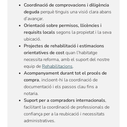
Coordinació de comprovacions i diligència
deguda
perquè tinguis una visió clara abans
d’avançar.
Orientació sobre permisos, llicències i
requisits locals
segons la propietat i la seva
ubicació.
Projectes de rehabilitació i estimacions
orientatives de cost
quan l’habitatge
necessita reforma, amb el suport del nostre
equip de
Rehabilitacions
.
Acompanyament durant tot el procés de
compra
, incloent-hi la coordinació de
documentació i els passos clau fins a
notaria.
Suport per a compradors internacionals
,
facilitant la coordinació de professionals de
confiança per a la reubicació i necessitats
administratives.