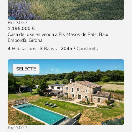
Ref 3027
1.195.000 €
Casa de luxe en venda a Els Masos de Pals, Baix
Empordà, Girona
4
Habitacions
3
Banys
204m²
Construïts
SELECTE
Ref 3022