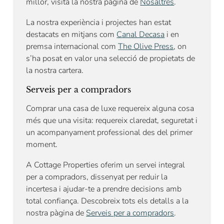
millor, visita la nostra pàgina de
Nosaltres
.
La nostra experiència i projectes han estat
destacats en mitjans com
Canal Decasa
i en
premsa internacional com
The Olive Press
, on
s’ha posat en valor una selecció de propietats de
la nostra cartera.
Serveis per a compradors
Comprar una casa de luxe requereix alguna cosa
més que una visita: requereix claredat, seguretat i
un acompanyament professional des del primer
moment.
A Cottage Properties oferim un servei integral
per a compradors, dissenyat per reduir la
incertesa i ajudar-te a prendre decisions amb
total confiança. Descobreix tots els detalls a la
nostra pàgina de
Serveis per a compradors
.