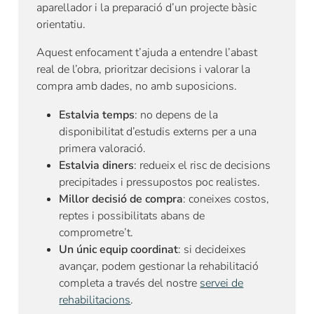
aparellador i la preparació d’un projecte bàsic
orientatiu.
Aquest enfocament t’ajuda a entendre l’abast
real de l’obra, prioritzar decisions i valorar la
compra amb dades, no amb suposicions.
Estalvia temps
: no depens de la
disponibilitat d’estudis externs per a una
primera valoració.
Estalvia diners
: redueix el risc de decisions
precipitades i pressupostos poc realistes.
Millor decisió de compra
: coneixes costos,
reptes i possibilitats abans de
comprometre’t.
Un únic equip coordinat
: si decideixes
avançar, podem gestionar la rehabilitació
completa a través del nostre
servei de
rehabilitacions
.