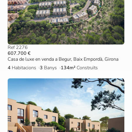
Ref 2276
607.700 €
Casa de luxe en venda a Begur, Baix Empordà, Girona
4
Habitacions
3
Banys
134m²
Construïts