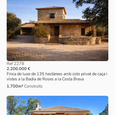
Ref 2278
2.200.000 €
Finca de luxe de 135 hectàrees amb coto privat de caça i
vistes a la Badia de Roses a la Costa Brava
1.700m²
Construïts