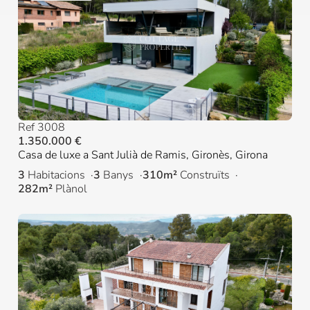
Ref 3008
1.350.000 €
Casa de luxe a Sant Julià de Ramis, Gironès, Girona
3
Habitacions
3
Banys
310m²
Construïts
282m²
Plànol