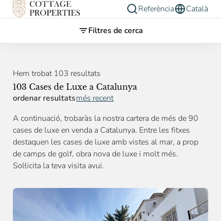
Referència
Català
Filtres de cerca
Hem trobat 103 resultats
103 Cases de Luxe a Catalunya
ordenar resultats
més recent
A continuació, trobaràs la nostra cartera de més de 90
cases de luxe en venda a Catalunya. Entre les fitxes
destaquen les cases de luxe amb vistes al mar, a prop
de camps de golf, obra nova de luxe i molt més.
Sol·licita la teva visita avui.