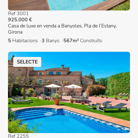
Ref 3001
925.000 €
Casa de luxe en venda a Banyoles, Pla de l’Estany,
Girona
5
Habitacions
3
Banys
567m²
Construïts
SELECTE
Ref 2255