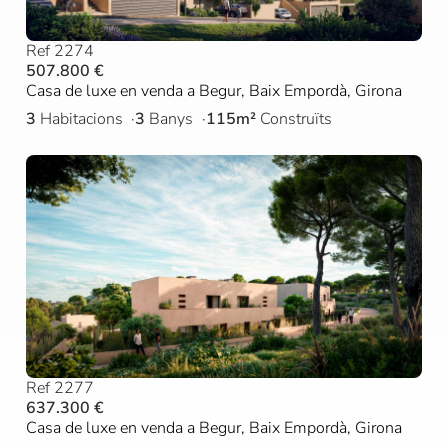
Ref 2274
507.800 €
Casa de luxe en venda a Begur, Baix Empordà, Girona
3
Habitacions
3
Banys
115m²
Construïts
Ref 2277
637.300 €
Casa de luxe en venda a Begur, Baix Empordà, Girona