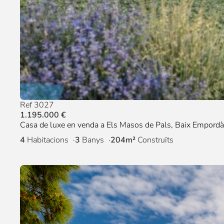
Ref 3027
1.195.000 €
Casa de luxe en venda a Els Masos de Pals, Baix Empordà
4
Habitacions
3
Banys
204m²
Construïts