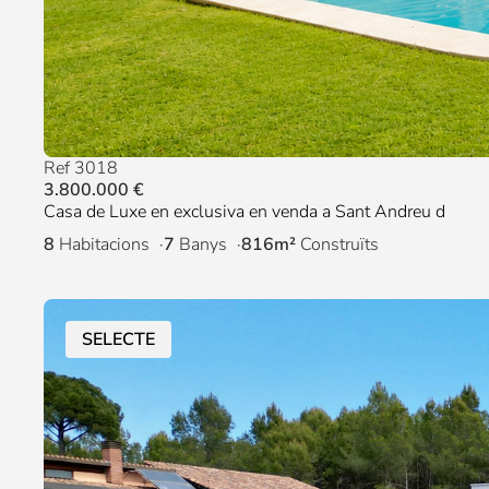
Ref 3018
3.800.000 €
Casa de Luxe en exclusiva en venda a Sant Andreu d
8
Habitacions
7
Banys
816m²
Construïts
SELECTE