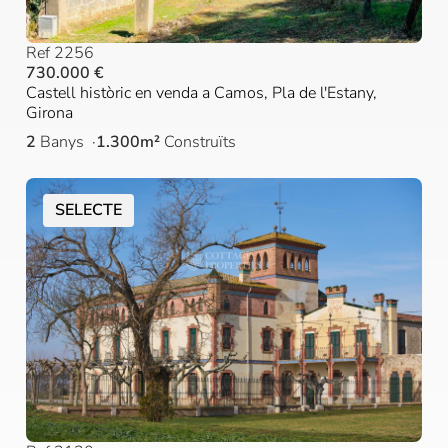
Ref 2256
730.000 €
Castell històric en venda a Camos, Pla de l'Estany,
Girona
2
Banys
1.300m²
Construïts
SELECTE