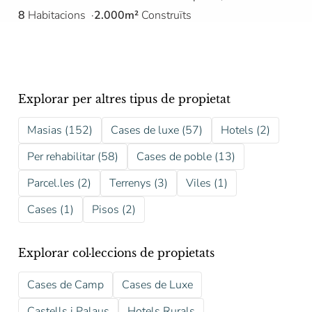
8
Habitacions
2.000m²
Construïts
Explorar per altres tipus de propietat
Masias (152)
Cases de luxe (57)
Hotels (2)
Per rehabilitar (58)
Cases de poble (13)
Parcel.les (2)
Terrenys (3)
Viles (1)
Cases (1)
Pisos (2)
Explorar col·leccions de propietats
Cases de Camp
Cases de Luxe
Castells i Palaus
Hotels Rurals