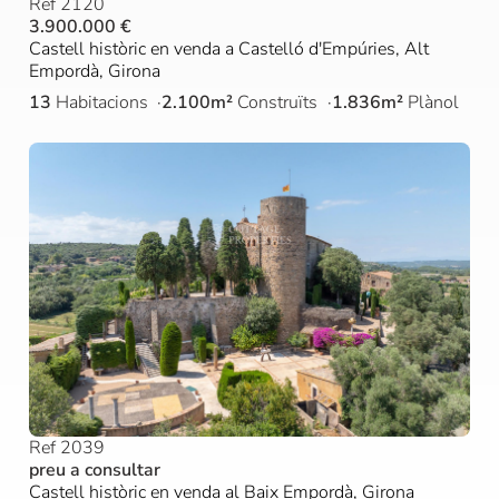
Ref 2120
3.900.000 €
Castell històric en venda a Castelló d'Empúries, Alt
Empordà, Girona
13
Habitacions
2.100m²
Construïts
1.836m²
Plànol
Ref 2039
preu a consultar
Castell històric en venda al Baix Empordà, Girona