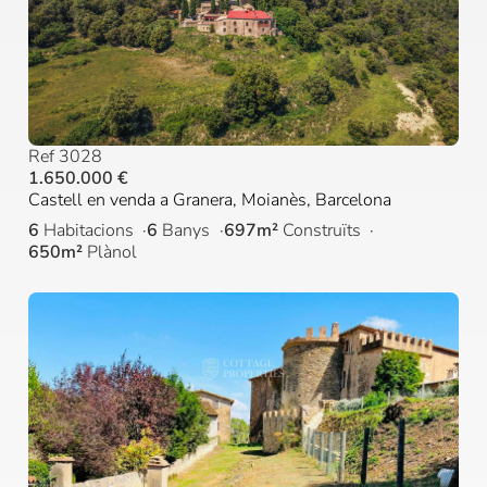
Ref 3028
1.650.000 €
Castell en venda a Granera, Moianès, Barcelona
6
Habitacions
6
Banys
697m²
Construïts
650m²
Plànol