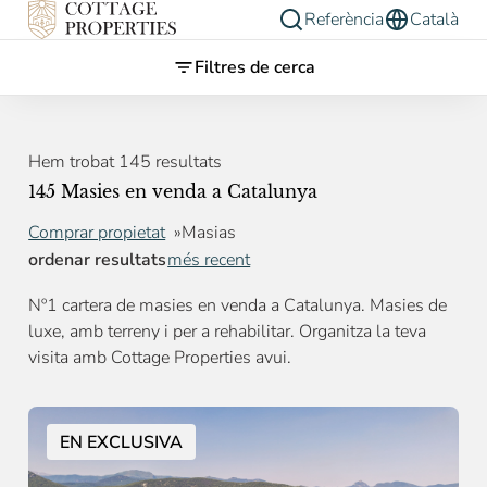
Referència
Català
Filtres de cerca
Hem trobat 145 resultats
145 Masies en venda a Catalunya
Comprar propietat
Masias
ordenar resultats
més recent
Nº1 cartera de masies en venda a Catalunya. Masies de
luxe, amb terreny i per a rehabilitar. Organitza la teva
visita amb Cottage Properties avui.
EN EXCLUSIVA