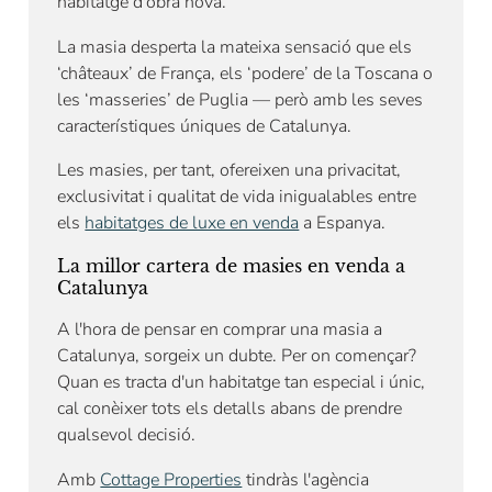
habitatge d'obra nova.
La masia desperta la mateixa sensació que els
‘châteaux’ de França, els ‘podere’ de la Toscana o
les ‘masseries’ de Puglia — però amb les seves
característiques úniques de Catalunya.
Les masies, per tant, ofereixen una privacitat,
exclusivitat i qualitat de vida inigualables entre
els
habitatges de luxe en venda
a Espanya.
La millor cartera de masies en venda a
Catalunya
A l'hora de pensar en comprar una masia a
Catalunya, sorgeix un dubte. Per on començar?
Quan es tracta d'un habitatge tan especial i únic,
cal conèixer tots els detalls abans de prendre
qualsevol decisió.
Amb
Cottage Properties
tindràs l'agència