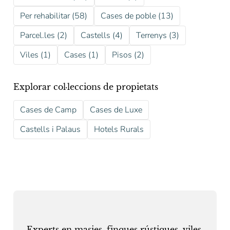
Per rehabilitar (58)
Cases de poble (13)
Parcel.les (2)
Castells (4)
Terrenys (3)
Viles (1)
Cases (1)
Pisos (2)
Explorar col·leccions de propietats
Cases de Camp
Cases de Luxe
Castells i Palaus
Hotels Rurals
Experts en masies, finques rústiques, viles