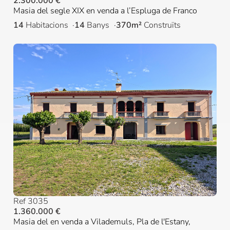
2.300.000 €
Masia del segle XIX en venda a l’Espluga de Franco
14
Habitacions
14
Banys
370m²
Construïts
Ref 3035
1.360.000 €
Masia del en venda a Vilademuls, Pla de l'Estany,