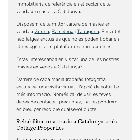
immobiliària de referència en el sector de la
venda de masies a Catalunya.
Disposem de la millor cartera de masies en
venda a
Girona
,
Barcelona
i
Tarragona
. Fins i tot
habitatges exclusius que no es poden trobar en
altres agències o plataformes immobiliàries.
Estàs interessat/da en visitar una de les nostres
masies en venda a Catalunya?
Darrere de cada masia trobaràs fotografia
exclusiva, una visita virtual i l'opció de sol·licitar
més informació. Només cal deixar les teves
dades de contacte i preguntes, i et respondrem
en breu per resoldre qualsevol dubte.
Rehabilitar una masia a Catalunya amb
Cottage Properties
T'interessa una masia... però necessita reformes