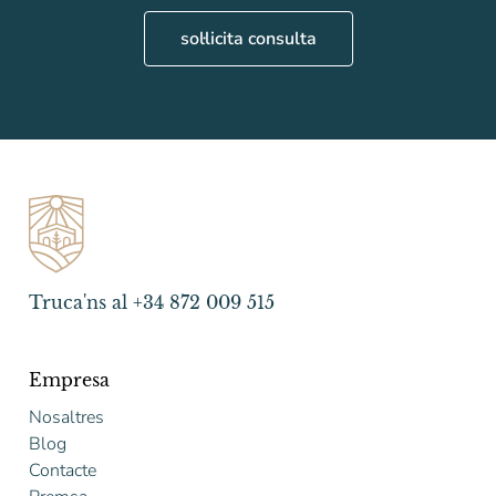
sol·licita consulta
Truca'ns al +34 872 009 515
Empresa
Nosaltres
Blog
Contacte