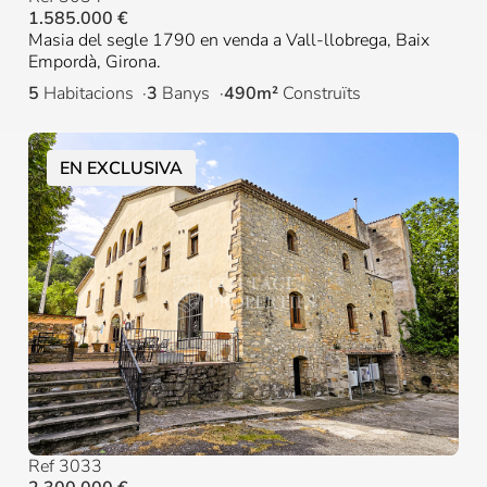
1.585.000 €
Masia del segle 1790 en venda a Vall-llobrega, Baix
Empordà, Girona.
5
Habitacions
3
Banys
490m²
Construïts
EN EXCLUSIVA
Ref 3033