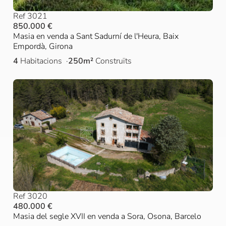
Ref 3021
850.000 €
Masia en venda a Sant Sadurní de l'Heura, Baix
Empordà, Girona
4
Habitacions
250m²
Construïts
Ref 3020
480.000 €
Masia del segle XVII en venda a Sora, Osona, Barcelo