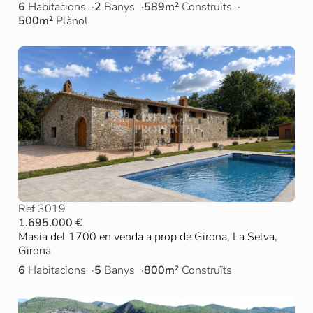
6
Habitacions
2
Banys
589m²
Construïts
500m²
Plànol
Ref 3019
1.695.000 €
Masia del 1700 en venda a prop de Girona, La Selva,
Girona
6
Habitacions
5
Banys
800m²
Construïts