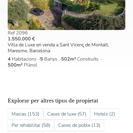
Ref 2096
1.550.000 €
Villa de Luxe en venda a Sant Vicenç de Montalt,
Maresme, Barcelona
4
Habitacions
5
Banys
502m²
Construïts
500m²
Plànol
Explorar per altres tipus de propietat
Masias (153)
Cases de luxe (57)
Hotels (2)
Per rehabilitar (58)
Cases de poble (13)