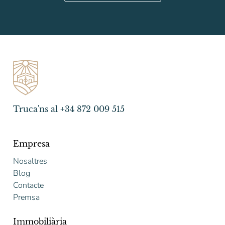
Truca'ns al +34 872 009 515
Empresa
Nosaltres
Blog
Contacte
Premsa
Immobiliària