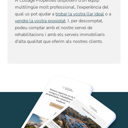
A Cottage Properties disposem d'un equip
multilingüe molt professional, l'experiència del
qual us pot ajudar a
trobar la vostra llar ideal
o a
vendre la vostra propietat
. I, per descomptat,
podeu comptar amb el nostre
servei de
rehabilitacions
i amb els serveis immobiliaris
d'alta qualitat que oferim als nostres clients.