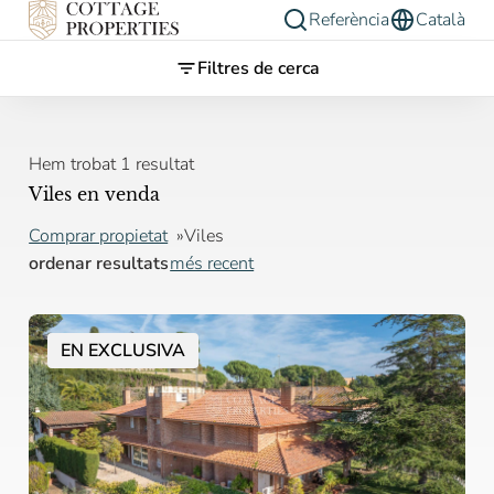
Referència
Català
Filtres de cerca
Hem trobat 1 resultat
Viles en venda
Comprar propietat
Viles
ordenar resultats
més recent
EN EXCLUSIVA