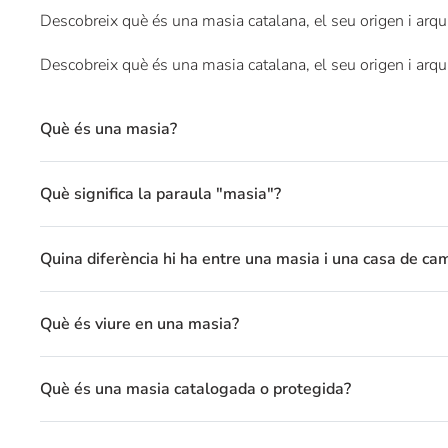
Descobreix què és una masia catalana, el seu origen i arqui
Descobreix què és una masia catalana, el seu origen i arqui
Què és una masia?
Què significa la paraula "masia"?
Quina diferència hi ha entre una masia i una casa de ca
Què és viure en una masia?
Què és una masia catalogada o protegida?