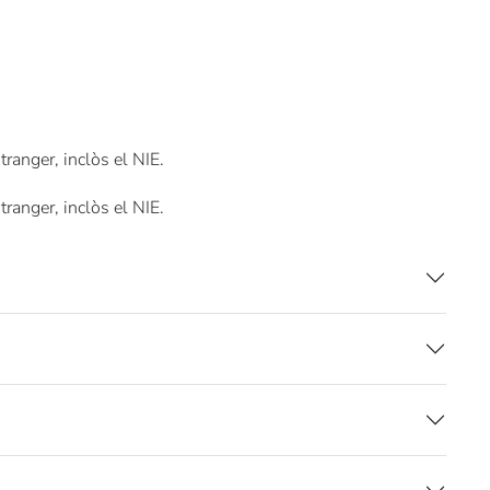
ranger, inclòs el NIE.
ranger, inclòs el NIE.