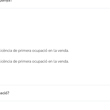
spanya?
licència de primera ocupació en la venda.
licència de primera ocupació en la venda.
ació?