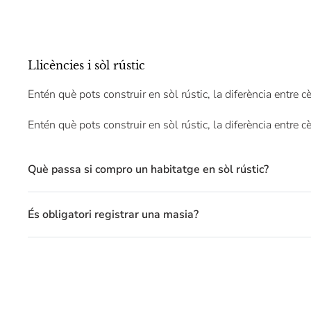
Llicències i sòl rústic
Entén què pots construir en sòl rústic, la diferència entre cè
Entén què pots construir en sòl rústic, la diferència entre cè
Què passa si compro un habitatge en sòl rústic?
És obligatori registrar una masia?