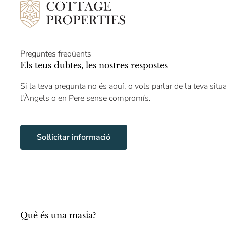
Preguntes freqüents
Els teus dubtes, les nostres respostes
Si la teva pregunta no és aquí, o vols parlar de la teva situ
l'Àngels o en Pere sense compromís.
Sol·licitar informació
Què és una masia?