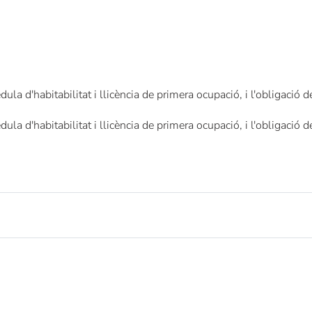
dula d'habitabilitat i llicència de primera ocupació, i l'obligació d
dula d'habitabilitat i llicència de primera ocupació, i l'obligació d