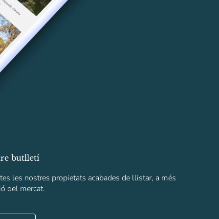
re butlletí
tes les nostres propietats acabades de llistar, a més
ió del mercat.