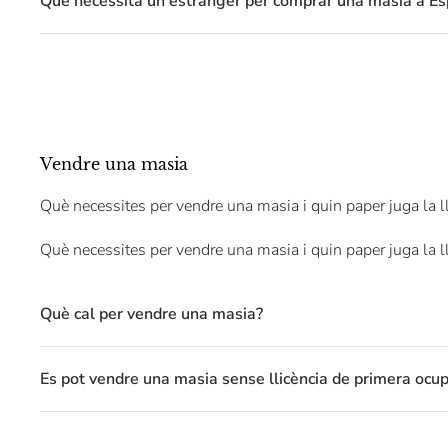
Què necessita un estranger per comprar una masia a E
Vendre una masia
Què necessites per vendre una masia i quin paper juga la l
Què necessites per vendre una masia i quin paper juga la l
Què cal per vendre una masia?
Es pot vendre una masia sense llicència de primera ocup