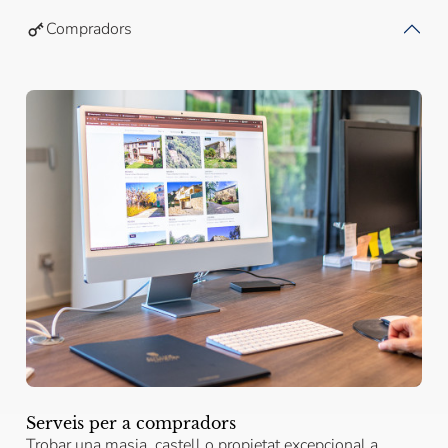
Compradors
Serveis per a compradors
Trobar una masia, castell o propietat excepcional a