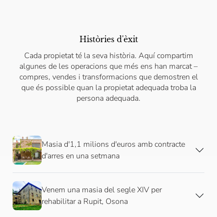
Històries d'èxit
Cada propietat té la seva història. Aquí compartim
algunes de les operacions que més ens han marcat –
compres, vendes i transformacions que demostren el
que és possible quan la propietat adequada troba la
persona adequada.
Masia d'1,1 milions d'euros amb contracte
d'arres en una setmana
Venem una masia del segle XIV per
rehabilitar a Rupit, Osona