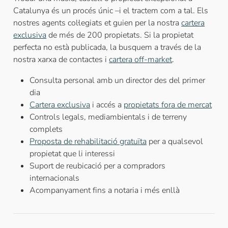
Catalunya és un procés únic –i el tractem com a tal. Els
nostres agents col·legiats et guien per la nostra
cartera
exclusiva
de més de 200 propietats. Si la propietat
perfecta no està publicada, la busquem a través de la
nostra xarxa de contactes i
cartera off-market
.
Consulta personal amb un director des del primer
dia
Cartera exclusiva
i accés a
propietats fora de mercat
Controls legals, mediambientals i de terreny
complets
Proposta de rehabilitació gratuïta
per a qualsevol
propietat que li interessi
Suport de reubicació per a compradors
internacionals
Acompanyament fins a notaria i més enllà