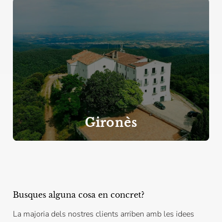
Gironès
Busques alguna cosa en concret?
La majoria dels nostres clients arriben amb les idees