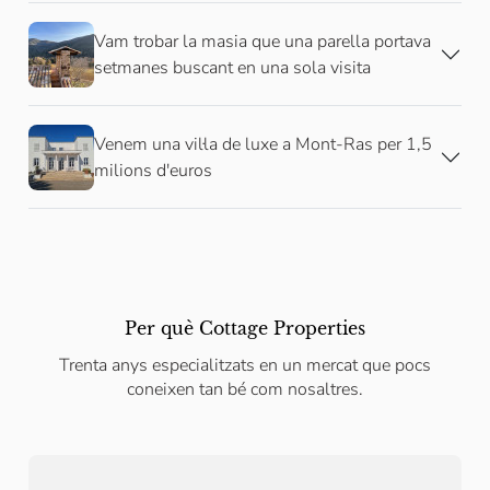
Vam trobar la masia que una parella portava
setmanes buscant en una sola visita
Venem una vil·la de luxe a Mont-Ras per 1,5
milions d'euros
Per què Cottage Properties
Trenta anys especialitzats en un mercat que pocs
coneixen tan bé com nosaltres.