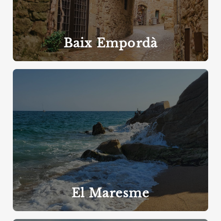
Baix Empordà
El Maresme