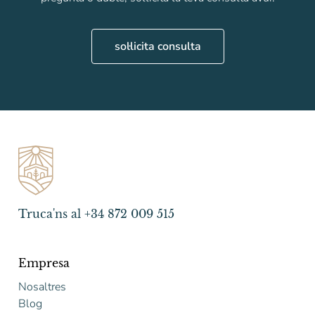
sol·licita consulta
Truca'ns al +34 872 009 515
Empresa
Nosaltres
Blog