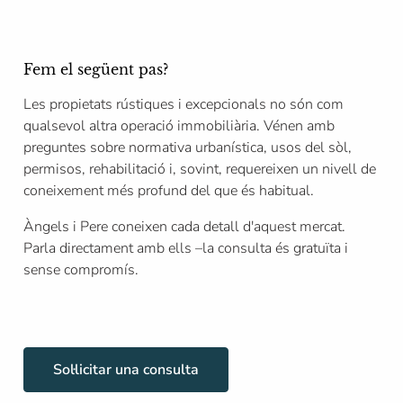
Fem el següent pas?
Les propietats rústiques i excepcionals no són com
qualsevol altra operació immobiliària. Vénen amb
preguntes sobre normativa urbanística, usos del sòl,
permisos, rehabilitació i, sovint, requereixen un nivell de
coneixement més profund del que és habitual.
Àngels i Pere coneixen cada detall d'aquest mercat.
Parla directament amb ells –la consulta és gratuïta i
sense compromís.
Sol·licitar una consulta