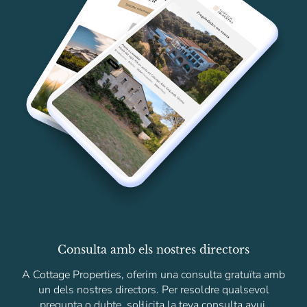
Consulta amb els nostres directors
A Cottage Properties, oferim una consulta gratuïta amb
un dels nostres directors. Per resoldre qualsevol
pregunta o dubte, sol·licita la teva consulta avui.