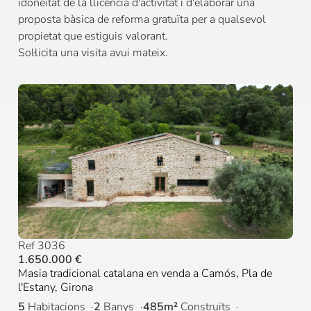
idoneïtat de la llicència d'activitat i d'elaborar una
proposta bàsica de reforma gratuïta per a qualsevol
propietat que estiguis valorant.
Sol·licita una visita avui mateix.
Ref 3036
1.650.000 €
Masia tradicional catalana en venda a Camós, Pla de
l'Estany, Girona
5
Habitacions
2
Banys
485m²
Construïts