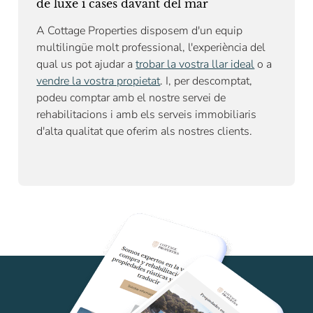
de luxe i cases davant del mar
A Cottage Properties disposem d'un equip
multilingüe molt professional, l'experiència del
qual us pot ajudar a
trobar la vostra llar ideal
o a
vendre la vostra propietat
. I, per descomptat,
podeu comptar amb el nostre
servei de
rehabilitacions
i amb els serveis immobiliaris
d'alta qualitat que oferim als nostres clients.