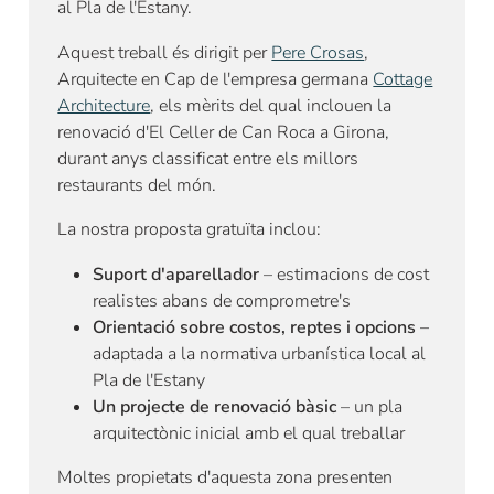
al Pla de l'Estany.
Aquest treball és dirigit per
Pere Crosas
,
Arquitecte en Cap de l'empresa germana
Cottage
Architecture
, els mèrits del qual inclouen la
renovació d'El Celler de Can Roca a Girona,
durant anys classificat entre els millors
restaurants del món.
La nostra proposta gratuïta inclou:
Suport d'aparellador
– estimacions de cost
realistes abans de comprometre's
Orientació sobre costos, reptes i opcions
–
adaptada a la normativa urbanística local al
Pla de l'Estany
Un projecte de renovació bàsic
– un pla
arquitectònic inicial amb el qual treballar
Moltes propietats d'aquesta zona presenten