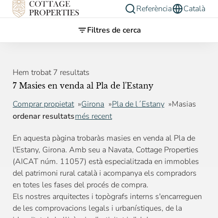
Referència
Català
Filtres de cerca
Hem trobat 7 resultats
7 Masies en venda al Pla de l'Estany
Comprar propietat
Girona
Pla de l´Estany
Masias
ordenar resultats
més recent
En aquesta pàgina trobaràs masies en venda al Pla de
l'Estany, Girona. Amb seu a Navata, Cottage Properties
(AICAT núm. 11057) està especialitzada en immobles
del patrimoni rural català i acompanya els compradors
en totes les fases del procés de compra.
Els nostres arquitectes i topògrafs interns s'encarreguen
de les comprovacions legals i urbanístiques, de la