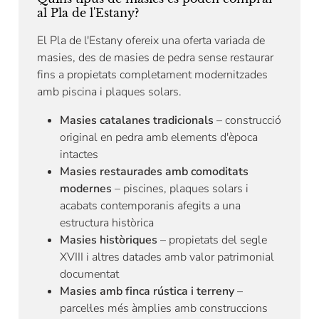
al Pla de l'Estany?
El Pla de l'Estany ofereix una oferta variada de
masies, des de masies de pedra sense restaurar
fins a propietats completament modernitzades
amb piscina i plaques solars.
Masies catalanes tradicionals
– construcció
original en pedra amb elements d'època
intactes
Masies restaurades amb comoditats
modernes
– piscines, plaques solars i
acabats contemporanis afegits a una
estructura històrica
Masies històriques
– propietats del segle
XVIII i altres datades amb valor patrimonial
documentat
Masies amb finca rústica i terreny
–
parcel·les més àmplies amb construccions