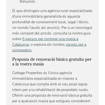
Banyoles
El que distingeix una agència rural especialitzada
d'una immobiliària generalista és aquesta
profunditat de coneixement local, legal i tècnic,
no només l'accés als anuncis. Per a un recorregut
més complet del procés, consulta la nostra guia
sobre
5 passos per comprar una masia a
Catalunya
, o explora els nostres
serveis per a
compradors
.
Proposta de renovació bàsica gratuïta per
a la vostra masia
Cottage Properties és l'única agència
immobiliària especialitzada en masies a
Catalunya que compta amb el seu propi equip
intern per a la rehabilitació de propietats rurals.
Oferim una proposta de renovació bàsica gratuïta
per a qualsevol masia que estigueu considerant