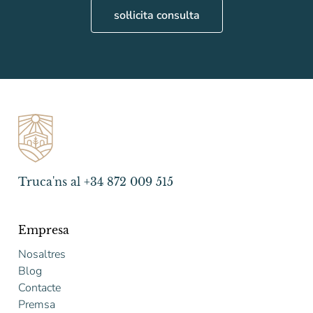
sol·licita consulta
Truca'ns al +34 872 009 515
Empresa
Nosaltres
Blog
Contacte
Premsa