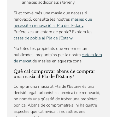
annexes addicionals i terreny
Si et convé més una masia que necessiti
renovació, consulta les nostres
masies que
necessiten renovació al Pla de l'Estany
.
Prefereixes un entorn de poble? Explora les
cases de poble al Pla de l'Estany
.
No totes les propietats que venem estan
publicades: pregunta'ns per la nostra
cartera fora
de mercat
de masies en aquesta zona.
Què cal comprovar abans de comprar
una masia al Pla de l'Estany?
Comprar una masia al Pla de l'Estany és una
decisió legal, urbanística, tècnica i de renovació,
no només una qüestió de trobar una propietat
bonica. Abans de comprometre's, hi ha quatre
aspectes que cal revisar, i nosaltres ens