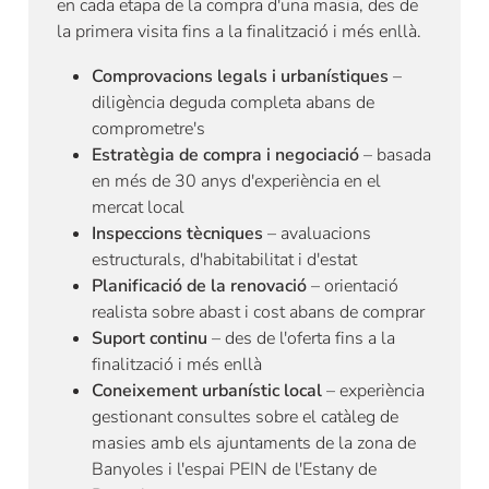
en cada etapa de la compra d'una masia, des de
la primera visita fins a la finalització i més enllà.
Comprovacions legals i urbanístiques
–
diligència deguda completa abans de
comprometre's
Estratègia de compra i negociació
– basada
en més de 30 anys d'experiència en el
mercat local
Inspeccions tècniques
– avaluacions
estructurals, d'habitabilitat i d'estat
Planificació de la renovació
– orientació
realista sobre abast i cost abans de comprar
Suport continu
– des de l'oferta fins a la
finalització i més enllà
Coneixement urbanístic local
– experiència
gestionant consultes sobre el catàleg de
masies amb els ajuntaments de la zona de
Banyoles i l'espai PEIN de l'Estany de