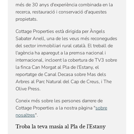
més de 30 anys d'experiència combinada en la
recerca, restauració i conservació d'aquestes
propietats.
Cottage Properties està dirigida per Àngels
Sabater Anell, una de les veus més reconegudes
del sector immobiliari rural català. El treball de
l'agència ha aparegut a la premsa nacional i
internacional, incloent la cobertura de TV3 sobre
la finca Can Morgat al Pla de l'Estany, el
reportatge de Canal Decasa sobre Mas dels
Arbres al Parc Natural del Cap de Creus, i The
Olive Press.
Coneix més sobre les persones darrere de
Cottage Properties a la nostra pàgina "
sobre
nosaltres
".
Troba la teva masia al Pla de l'Estany