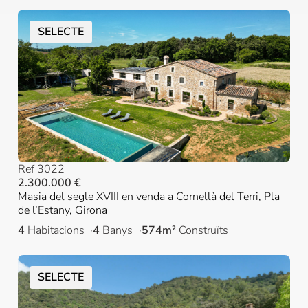
SELECTE
Ref 3022
2.300.000 €
Masia del segle XVIII en venda a Cornellà del Terri, Pla
de l’Estany, Girona
4
Habitacions
4
Banys
574m²
Construïts
SELECTE