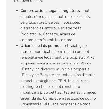
n'ocupem de tots:
Comprovacions legals i registrals
– nota
simple, càrregues o hipoteques existents,
servituds i drets de pas, i possibles
discrepàncies entre el Registre de la
Propietat i el Cadastre, abans de
comprometre's amb la compra
Urbanisme i ús permès
– el catàleg de
masies municipal determina si i com pot
rehabilitar-se legalment una propietat. Això
adquireix encara més rellevància al Pla de
l'Estany, on diversos municipis propers a
l'Estany de Banyoles es troben dins d'espais
naturals protegits pel PEIN, la qual cosa
restringeix el que es pot construir o
modificar a prop del llac i les zones humides
circumdants. Comprovem l'estatus de sòl no
urbanitzable i els usos permesos de cada