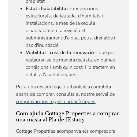
propietat
Estat i habitabilitat
– inspeccions
estructurals, de teulada, d'humitats i
instal·lacions, a més de la cèdula
d'habitabilitat i la revisió del
subministrament d'aigua, pous, drenatge i
risc d'inundació
Viabilitat i cost de la renovació
– què pot
restaurar-se de manera realista, en quines
condicions i amb quin cost. Ho tractem en
detall a l'apartat següent
Per a una revisió legal i urbanística completa
abans de comprar, consulta el nostre servei de
comprovacions legals i urbanístiques
.
Com ajuda Cottage Properties a comprar
una masia al Pla de l'Estany
Cottage Properties acompanya els compradors