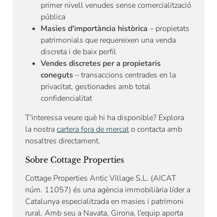
primer nivell venudes sense comercialització
pública
Masies d'importància històrica
– propietats
patrimonials que requereixen una venda
discreta i de baix perfil
Vendes discretes per a propietaris
coneguts
– transaccions centrades en la
privacitat, gestionades amb total
confidencialitat
T'interessa veure què hi ha disponible? Explora
la nostra
cartera fora de mercat
o contacta amb
nosaltres directament.
Sobre Cottage Properties
Cottage Properties Antic Village S.L. (AICAT
núm. 11057) és una agència immobiliària líder a
Catalunya especialitzada en masies i patrimoni
rural. Amb seu a Navata, Girona, l'equip aporta