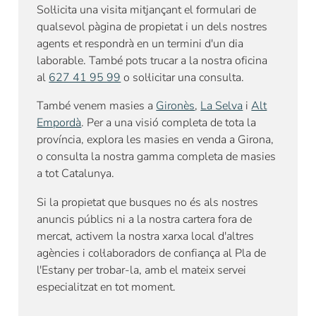
Sol·licita una visita mitjançant el formulari de
qualsevol pàgina de propietat i un dels nostres
agents et respondrà en un termini d'un dia
laborable. També pots trucar a la nostra oficina
al
627 41 95 99
o sol·licitar una consulta.
També venem masies a
Gironès
,
La Selva
i
Alt
Empordà
. Per a una visió completa de tota la
província, explora les masies en venda a Girona,
o consulta la nostra gamma completa de masies
a tot Catalunya.
Si la propietat que busques no és als nostres
anuncis públics ni a la nostra cartera fora de
mercat, activem la nostra xarxa local d'altres
agències i col·laboradors de confiança al Pla de
l'Estany per trobar-la, amb el mateix servei
especialitzat en tot moment.