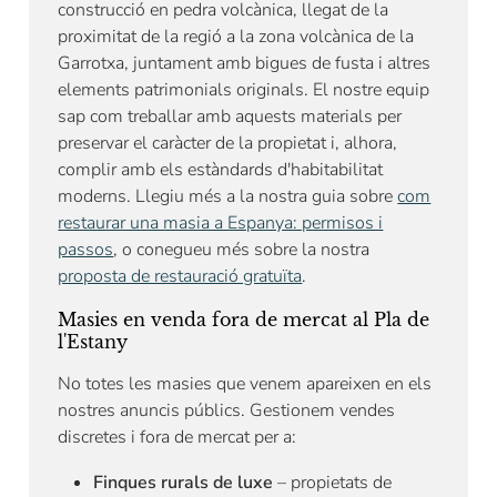
construcció en pedra volcànica, llegat de la
proximitat de la regió a la zona volcànica de la
Garrotxa, juntament amb bigues de fusta i altres
elements patrimonials originals. El nostre equip
sap com treballar amb aquests materials per
preservar el caràcter de la propietat i, alhora,
complir amb els estàndards d'habitabilitat
moderns. Llegiu més a la nostra guia sobre
com
restaurar una masia a Espanya: permisos i
passos
, o conegueu més sobre la nostra
proposta de restauració gratuïta
.
Masies en venda fora de mercat al Pla de
l'Estany
No totes les masies que venem apareixen en els
nostres anuncis públics. Gestionem vendes
discretes i fora de mercat per a:
Finques rurals de luxe
– propietats de