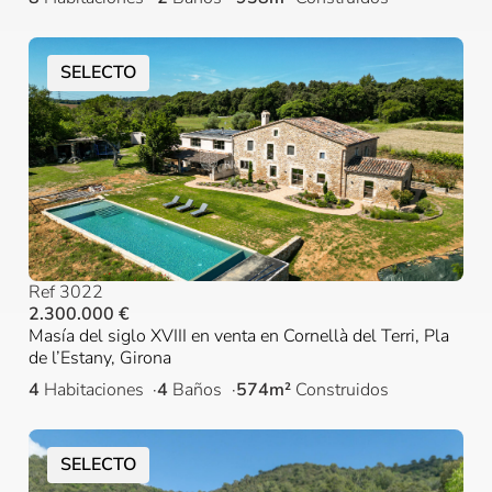
SELECTO
Ref 3022
2.300.000 €
Masía del siglo XVIII en venta en Cornellà del Terri, Pla
de l’Estany, Girona
4
Habitaciones
4
Baños
574m²
Construidos
SELECTO