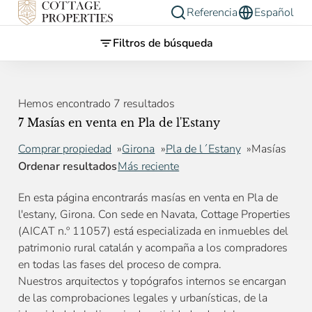
Referencia
Español
Filtros de búsqueda
Hemos encontrado 7 resultados
7 Masías en venta en Pla de l'Estany
Comprar propiedad
Girona
Pla de l´Estany
Masías
Ordenar resultados
Más reciente
En esta página encontrarás masías en venta en Pla de
l'estany, Girona. Con sede en Navata, Cottage Properties
(AICAT n.º 11057) está especializada en inmuebles del
patrimonio rural catalán y acompaña a los compradores
en todas las fases del proceso de compra.
Nuestros arquitectos y topógrafos internos se encargan
de las comprobaciones legales y urbanísticas, de la