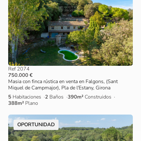
Ref 2074
750.000 €
Masia con finca rústica en venta en Falgons, (Sant
Miquel de Campmajor), Pla de l'Estany, Girona
5
Habitaciones
2
Baños
390m²
Construidos
388m²
Plano
OPORTUNIDAD