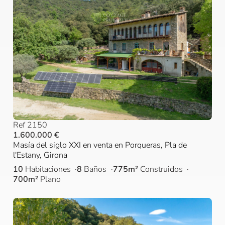
Ref 2150
1.600.000 €
Masía del siglo XXI en venta en Porqueras, Pla de
l'Estany, Girona
10
Habitaciones
8
Baños
775m²
Construidos
700m²
Plano