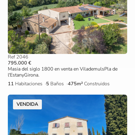
Ref 2046
795.000 €
Masia del siglo 1800 en venta en VilademulsPla de
l'EstanyGirona.
11
Habitaciones
5
Baños
475m²
Construidos
VENDIDA