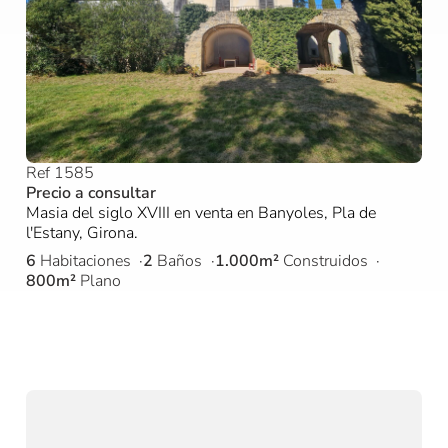
Ref 1585
Precio a consultar
Masia del siglo XVIII en venta en Banyoles, Pla de
l'Estany, Girona.
6
Habitaciones
2
Baños
1.000m²
Construidos
800m²
Plano