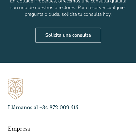
En Cottage Properties, ofrecemos una consulta gratuita
con uno de nuestros directores. Para resolver cualquier
pregunta o duda, solicita tu consulta hoy.
Solicita una consulta
Llámanos al +34 872 009 515
Empresa