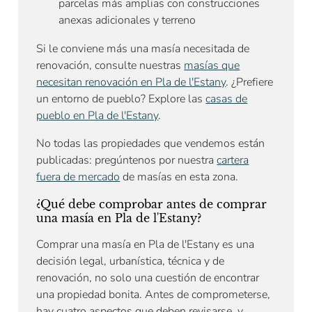
parcelas más amplias con construcciones
anexas adicionales y terreno
Si le conviene más una masía necesitada de
renovación, consulte nuestras
masías que
necesitan renovación en Pla de l'Estany
. ¿Prefiere
un entorno de pueblo? Explore las
casas de
pueblo en Pla de l'Estany
.
No todas las propiedades que vendemos están
publicadas: pregúntenos por nuestra
cartera
fuera de mercado
de masías en esta zona.
¿Qué debe comprobar antes de comprar
una masía en Pla de l'Estany?
Comprar una masía en Pla de l'Estany es una
decisión legal, urbanística, técnica y de
renovación, no solo una cuestión de encontrar
una propiedad bonita. Antes de comprometerse,
hay cuatro aspectos que deben revisarse, y