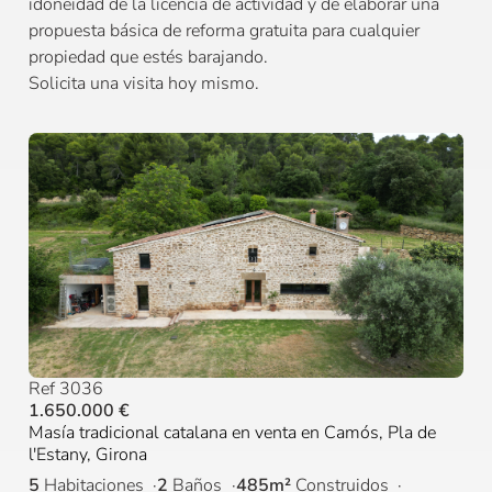
idoneidad de la licencia de actividad y de elaborar una
propuesta básica de reforma gratuita para cualquier
propiedad que estés barajando.
Solicita una visita hoy mismo.
Ref 3036
1.650.000 €
Masía tradicional catalana en venta en Camós, Pla de
l'Estany, Girona
5
Habitaciones
2
Baños
485m²
Construidos