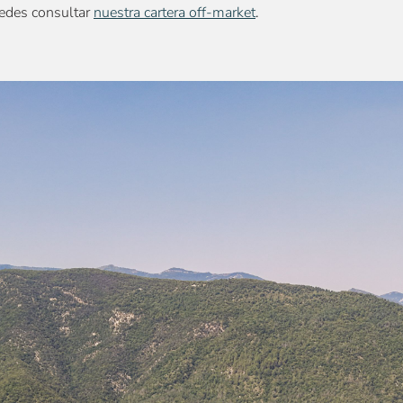
uedes consultar
nuestra cartera off-market
.