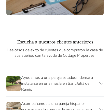
Escucha a nuestros clientes anteriores
Lee casos de éxito de clientes que compraron la casa de
sus sueños con la ayuda de Cottage Properties.
Ayudamos a una pareja estadounidense a
instalarse en una masía en Sant Julià de
Ramís
Acompañamos a una pareja hispano-
escocesa en la compra de una masía para