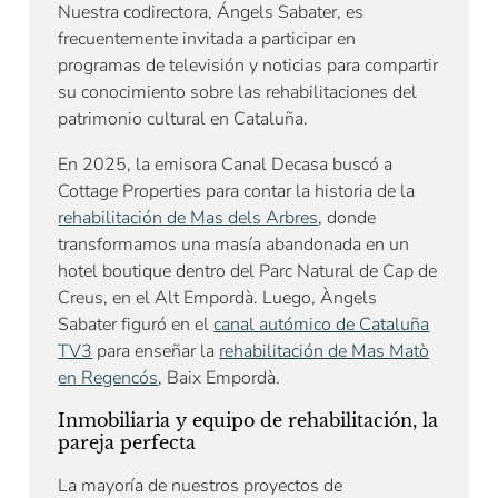
Nuestra codirectora, Ángels Sabater, es
frecuentemente invitada a participar en
programas de televisión y noticias para compartir
su conocimiento sobre las rehabilitaciones del
patrimonio cultural en Cataluña.
En 2025, la emisora Canal Decasa buscó a
Cottage Properties para contar la historia de la
rehabilitación de Mas dels Arbres
, donde
transformamos una masía abandonada en un
hotel boutique dentro del Parc Natural de Cap de
Creus, en el Alt Empordà. Luego, Àngels
Sabater figuró en el
canal autómico de Cataluña
TV3
para enseñar la
rehabilitación de Mas Matò
en Regencós
, Baix Empordà.
Inmobiliaria y equipo de rehabilitación, la
pareja perfecta
La mayoría de nuestros proyectos de