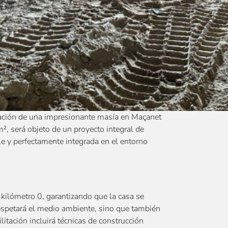
tación de una impresionante masía en Maçanet
, será objeto de un proyecto integral de
ble y perfectamente integrada en el entorno
e kilómetro 0, garantizando que la casa se
respetará el medio ambiente, sino que también
litación incluirá técnicas de construcción