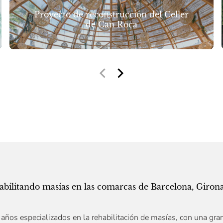
Proyecto de reconstrucción del Celler
de Can Roca
abilitando masías en las comarcas de Barcelona, Giron
ños especializados en la rehabilitación de masías, con una gran