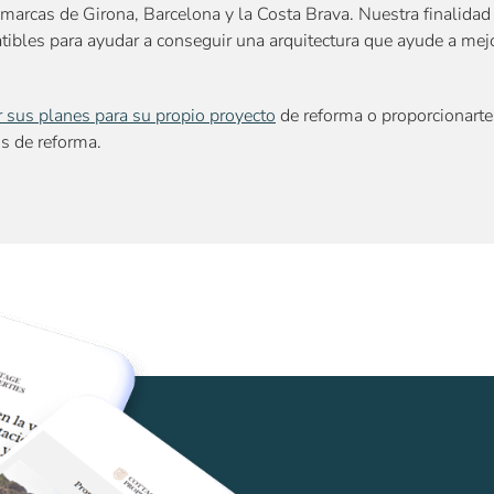
marcas de Girona, Barcelona y la Costa Brava. Nuestra finalidad 
ibles para ayudar a conseguir una arquitectura que ayude a mejor
 sus planes para su propio proyecto
de reforma o proporcionart
os de reforma
.