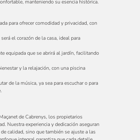
onfortable, manteniendo su esencia histórica.
ñada para ofrecer comodidad y privacidad, con
será el corazón de la casa, ideal para
 equipada que se abrirá al jardín, facilitando
ienestar y la relajación, con una piscina
utar de la música, ya sea para escuchar o para
.
 Maçanet de Cabrenys, los propietarios
ad. Nuestra experiencia y dedicación aseguran
de calidad, sino que también se ajuste a las
nfoque integral garantiza que cada detalle,