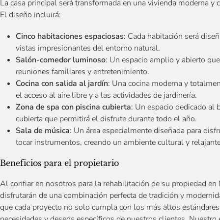
La casa principal será transformada en una vivienda moderna y c
El diseño incluirá:
Cinco habitaciones espaciosas
: Cada habitación será dise
vistas impresionantes del entorno natural.
Salón-comedor luminoso
: Un espacio amplio y abierto que 
reuniones familiares y entretenimiento.
Cocina con salida al jardín
: Una cocina moderna y totalmente
el acceso al aire libre y a las actividades de jardinería.
Zona de spa con piscina cubierta
: Un espacio dedicado al b
cubierta que permitirá el disfrute durante todo el año.
Sala de música
: Un área especialmente diseñada para disfr
tocar instrumentos, creando un ambiente cultural y relajante
Beneficios para el propietario
Al confiar en nosotros para la rehabilitación de su propiedad en
disfrutarán de una combinación perfecta de tradición y modernid
que cada proyecto no solo cumpla con los más altos estándares 
necesidades y deseos específicos de nuestros clientes. Nuestro e