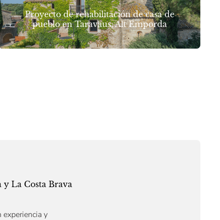
Proyecto de rehabilitación de casa de
pueblo en Taravaus, Alt Emporda
a y La Costa Brava
 experiencia y