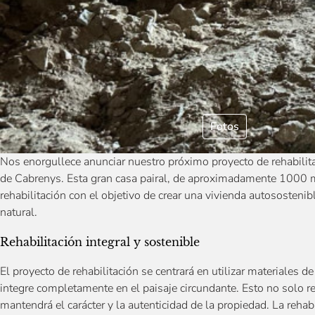
Fotos
Nos enorgullece anunciar nuestro próximo proyecto de rehabili
de Cabrenys. Esta gran casa pairal, de aproximadamente 1000 m²
rehabilitación con el objetivo de crear una vivienda autososteni
natural.
Rehabilitación integral y sostenible
El proyecto de rehabilitación se centrará en utilizar materiales d
integre completamente en el paisaje circundante. Esto no solo 
mantendrá el carácter y la autenticidad de la propiedad. La rehabi