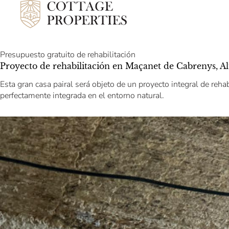
Presupuesto gratuito de rehabilitación
Proyecto de rehabilitación en Maçanet de Cabrenys, 
Esta gran casa pairal será objeto de un proyecto integral de reha
perfectamente integrada en el entorno natural.