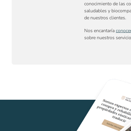
conocimiento de las co
saludables y biocompat
de nuestros clientes.
Nos encantaría
conocer
sobre
nuestros servici