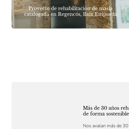
Proyecto de rehabilitación de masía
catalogada en Regencós, Baix Empordà
Más de 30 años reh
de forma sostenible
Nos avalan más de 30 a