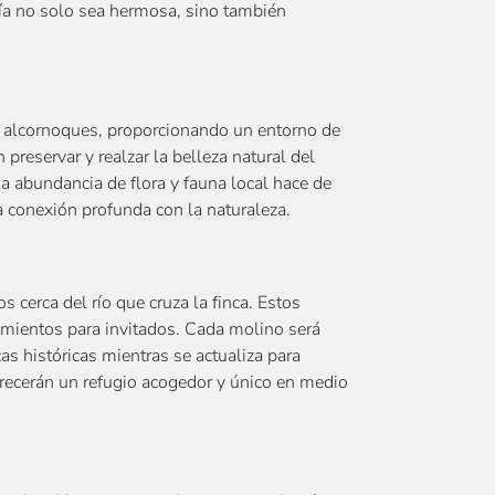
ía no solo sea hermosa, sino también
y alcornoques, proporcionando un entorno de
preservar y realzar la belleza natural del
La abundancia de flora y fauna local hace de
a conexión profunda con la naturaleza.
cerca del río que cruza la finca. Estos
amientos para invitados. Cada molino será
as históricas mientras se actualiza para
recerán un refugio acogedor y único en medio