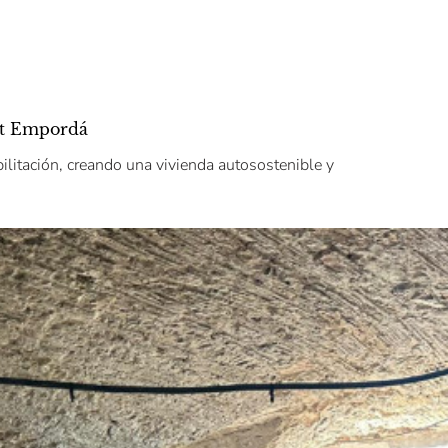
Alt Empordá
bilitación, creando una vivienda autosostenible y