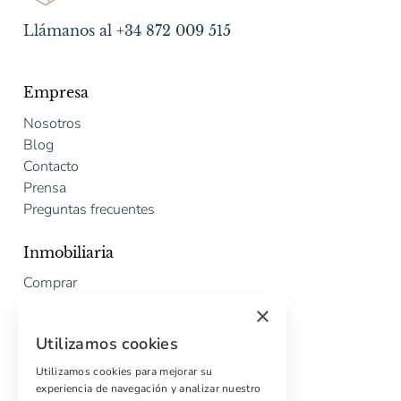
Llámanos al +34 872 009 515
Empresa
Nosotros
Blog
Contacto
Prensa
Preguntas frecuentes
Inmobiliaria
Comprar
Vender
×
Presupuesto gratuito de rehabilitación
Utilizamos cookies
Servicios
Utilizamos cookies para mejorar su
experiencia de navegación y analizar nuestro
Marketing digital