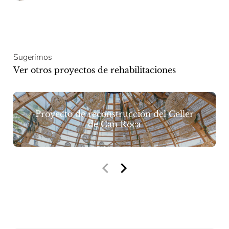
Sugerimos
Ver otros proyectos de rehabilitaciones
Proyecto de reconstrucción del Celler
de Can Roca