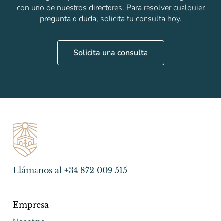
con uno de nuestros directores. Para resolver cualquier
pregunta o duda, solicita tu consulta hoy.
Solicita una consulta
Llámanos al +34 872 009 515
Empresa