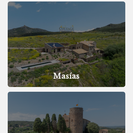
Masías