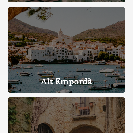
Alt Empordà