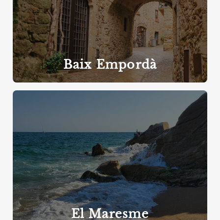
Baix Empordà
El Maresme