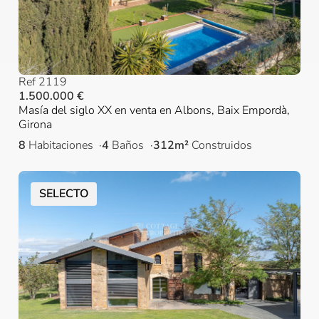
Ref 2119
1.500.000 €
Masía del siglo XX en venta en Albons, Baix Empordà,
Girona
8
Habitaciones
4
Baños
312m²
Construidos
SELECTO