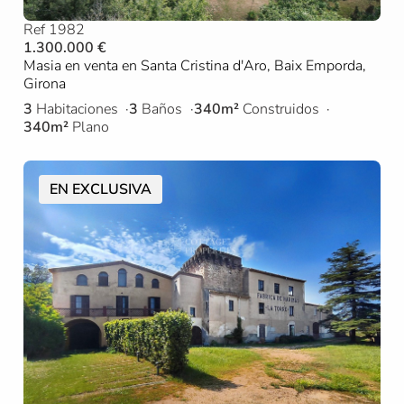
Ref 1982
1.300.000 €
Masia en venta en Santa Cristina d'Aro, Baix Emporda,
Girona
3
Habitaciones
3
Baños
340m²
Construidos
340m²
Plano
EN EXCLUSIVA