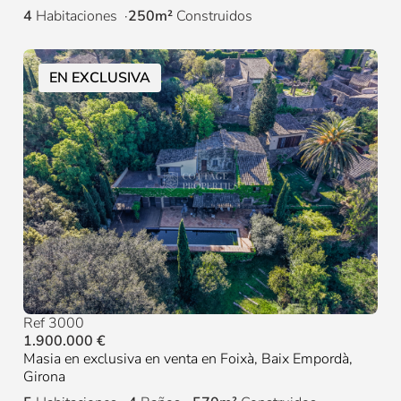
4
Habitaciones
250m²
Construidos
EN EXCLUSIVA
Ref 3000
1.900.000 €
Masia en exclusiva en venta en Foixà, Baix Empordà,
Girona