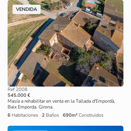
VENDIDA
Ref 2008
545.000 €
Masía a rehabilitar en venta en la Tallada d'Empordà,
Baix Emporda. Girona.
6
Habitaciones
2
Baños
690m²
Construidos