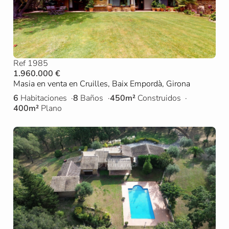
Ref 1985
1.960.000 €
Masia en venta en Cruilles, Baix Empordà, Girona
6
Habitaciones
8
Baños
450m²
Construidos
400m²
Plano