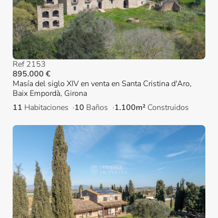
Ref 2153
895.000 €
Masía del siglo XIV en venta en Santa Cristina d'Aro,
Baix Empordà, Girona
11
Habitaciones
10
Baños
1.100m²
Construidos