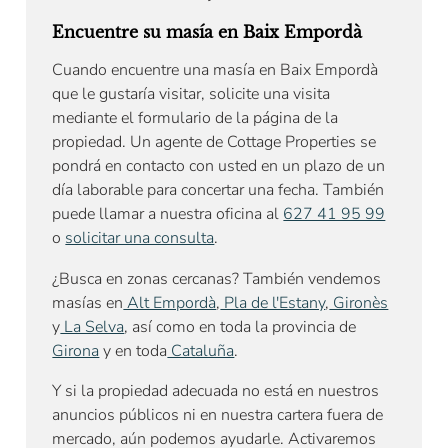
Encuentre su masía en Baix Empordà
Cuando encuentre una masía en Baix Empordà
que le gustaría visitar, solicite una visita
mediante el formulario de la página de la
propiedad. Un agente de Cottage Properties se
pondrá en contacto con usted en un plazo de un
día laborable para concertar una fecha. También
puede llamar a nuestra oficina al
627 41 95 99
o
solicitar una consulta
.
¿Busca en zonas cercanas? También vendemos
masías en
Alt Empordà
,
Pla de l'Estany
,
Gironès
y
La Selva
, así como en toda la provincia de
Girona
y en toda
Cataluña
.
Y si la propiedad adecuada no está en nuestros
anuncios públicos ni en nuestra cartera fuera de
mercado, aún podemos ayudarle. Activaremos