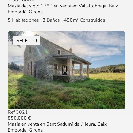
1.585.000 €
Masia del siglo 1790 en venta en Vall-llobrega, Baix
Empordà, Girona.
5
Habitaciones
3
Baños
490m²
Construidos
SELECTO
Ref 3021
850.000 €
Masia en venta en Sant Sadurní de l'Heura, Baix
Empordà, Girona