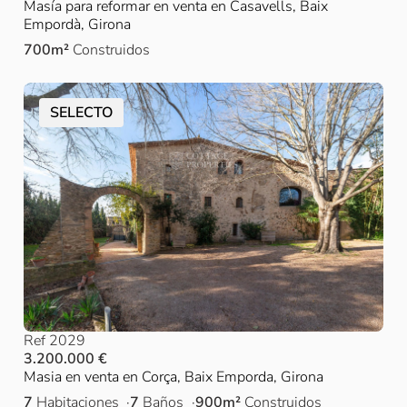
Masía para reformar en venta en Casavells, Baix
Empordà, Girona
700m²
Construidos
SELECTO
Ref 2029
3.200.000 €
Masia en venta en Corça, Baix Emporda, Girona
7
Habitaciones
7
Baños
900m²
Construidos