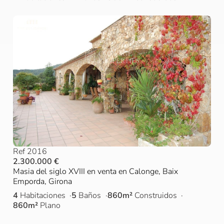
Ref 2016
2.300.000 €
Masia del siglo XVIII en venta en Calonge, Baix
Emporda, Girona
4
Habitaciones
5
Baños
860m²
Construidos
860m²
Plano