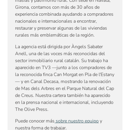
masías y patrimonio rural. Con sede en Navata,
Girona, contamos con más de 30 años de
experiencia combinada ayudando a compradores
nacionales e internacionales a encontrar,
restaurar y preservar algunas de las viviendas
rurales más emblemáticas de la región.
La agencia está dirigida por Àngels Sabater
Anell, una de las voces más reconocidas del
sector inmobiliario rural catalán. Su trabajo ha
aparecido en TV3 —junto a los compradores de
la reconocida finca Can Morgat en Pla de l'Estany
— y en Canal Decasa, mostrando la renovación
de Mas dels Arbres en el Parque Natural del Cap
de Creus. Nuestra cartera también ha aparecido
en la prensa nacional e internacional, incluyendo
The Olive Press.
Puede conocer más
sobre nuestro equipo
y
nuestra forma de trabajar.