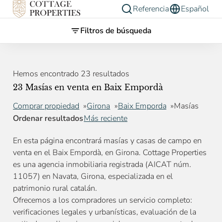
Referencia
Español
Filtros de búsqueda
Hemos encontrado 23 resultados
23 Masías en venta en Baix Empordà
Comprar propiedad
Girona
Baix Emporda
Masías
Ordenar resultados
Más reciente
En esta página encontrará masías y casas de campo en
venta en el Baix Empordà, en Girona. Cottage Properties
es una agencia inmobiliaria registrada (AICAT núm.
11057) en Navata, Girona, especializada en el
patrimonio rural catalán.
Ofrecemos a los compradores un servicio completo:
verificaciones legales y urbanísticas, evaluación de la