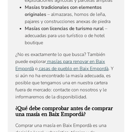
explotaciones agrícolas y parcelas amplias
Masías tradicionales con elementos
originales
– almazaras, hornos de leña,
pajares y construcciones anexas de piedra
Masías con licencias de turismo rural
–
adecuadas para uso turístico o de hotel
boutique
¿No es exactamente lo que busca? También
puede explorar
masías para renovar en Baix
Empordà
o
casas de pueblo en Baix Empordà
. Y
si aún no ha encontrado la masía adecuada, es
posible que tengamos una en nuestra cartera
fuera de mercado: contacte con nosotros y le
informaremos de la disponibilidad.
¿Qué debe comprobar antes de comprar
una masía en Baix Empordà?
Comprar una masía en Baix Empordà es una