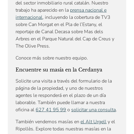
del sector inmobiliario rural catalán. Nuestro
trabajo ha aparecido en la
prensa nacional e
internacional
, incluyendo la cobertura de TV3
sobre Can Morgat en el Pla de l’Estany, el
reportaje de Canal Decasa sobre Mas dels
Arbres en el Parque Natural del Cap de Creus y
The Olive Press.
Conoce más sobre nuestro equipo.
Encuentre su masía en la Cerdanya
Solicite una visita a través del formulario de la
página de la propiedad, y uno de nuestros
agentes le responderá en el plazo de un día
laborable. También puede llamar a nuestra
oficina al
627 41 95 99
o
solicitar una consulta
.
También vendemos masías en
el Alt Urgell
y el
Ripollès. Explore todas nuestras masías en la