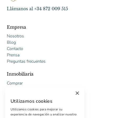
Llámanos al +34 872 009 515
Empresa
Nosotros
Blog
Contacto
Prensa
Preguntas frecuentes
Inmobiliaria
Comprar
Vender
×
Presupuesto gratuito de rehabilitación
Utilizamos cookies
Servicios
Utilizamos cookies para mejorar su
experiencia de navegación y analizar nuestro
Marketing digital