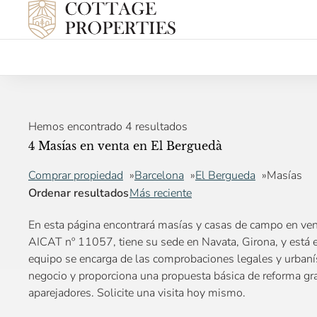
Hemos encontrado 4 resultados
4 Masías en venta en El Berguedà
Comprar propiedad
Barcelona
El Bergueda
Masías
Ordenar resultados
Más reciente
En esta página encontrará masías y casas de campo en ven
AICAT nº 11057, tiene su sede en Navata, Girona, y está e
equipo se encarga de las comprobaciones legales y urbaníst
negocio y proporciona una propuesta básica de reforma gra
aparejadores. Solicite una visita hoy mismo.