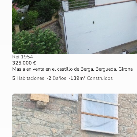
Ref 1954
325.000 €
Masia en venta en el castillo de Berga, Bergueda, Girona
5
Habitaciones
2
Baños
139m²
Construidos