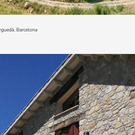
erguedà, Barcelona