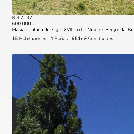
Ref 2192
600.000 €
Masía catalana del siglo XVIII en La Nou del Berguedà, B
15
Habitaciones
4
Baños
951m²
Construidos