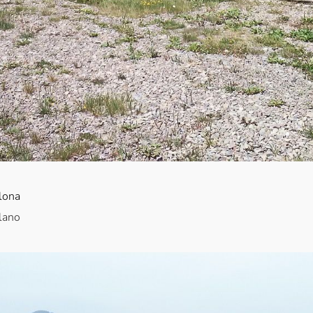
elona
lano