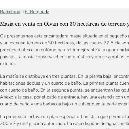
Barcelona
El Bergueda
Masía en venta en Olvan con 30 hectáreas de terreno y
Os presentamos esta encantadora masía situada en el pequeño 
y un extenso terreno de 30 hectáreas, de las cuales 27,5 Ha son
propiedad ofrece un entorno natural inmejorable y la oportunidad 
paisaje. La masía conserva el encanto rústico y ofrece amplios es
exterior.
La masía se distribuye en tres plantas. En la planta baja, enco
habitaciones dobles y un cuarto de baño. La primera planta cuen
con cuarto de baño. En la segunda planta, se encuentran las golf
Anexo a la casa, por el patio de entrada, hay una estancia con 
cuarto de baño y una barbacoa bajo un cubierto en la parte exteri
La propiedad incluye un plan especial urbanístico que permite l
300 m² y una piscina autorizada. La casa dispone de agua canali