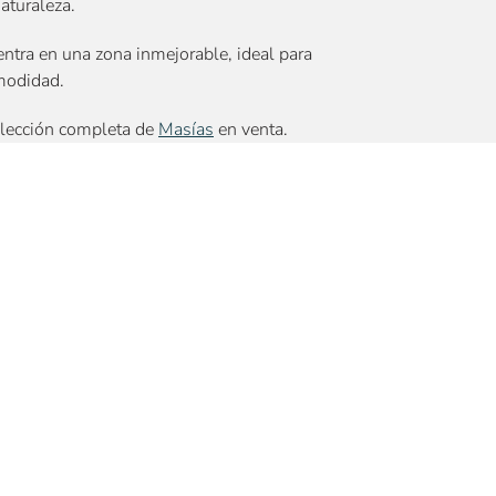
aturaleza.
ntra en una zona inmejorable, ideal para
omodidad.
elección completa de
Masías
en venta.