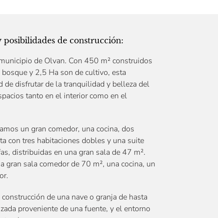
 posibilidades de construcción:
municipio de Olvan. Con 450 m² construidos
 bosque y 2,5 Ha son de cultivo, esta
de disfrutar de la tranquilidad y belleza del
pacios tanto en el interior como en el
ntramos un gran comedor, una cocina, dos
ta con tres habitaciones dobles y una suite
as, distribuidas en una gran sala de 47 m².
una gran sala comedor de 70 m², una cocina, un
or.
a construcción de una nave o granja de hasta
zada proveniente de una fuente, y el entorno