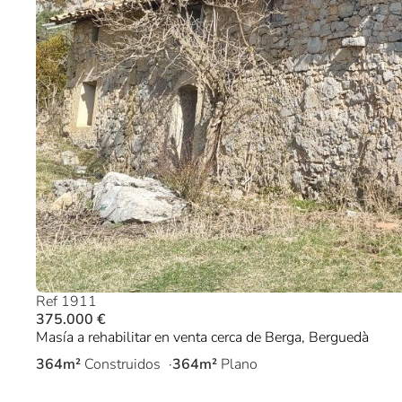
Ref 1911
375.000 €
Masía a rehabilitar en venta cerca de Berga, Berguedà
364m²
Construidos
364m²
Plano