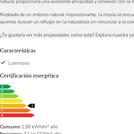
natural proporciona una excelente privacidad y conexión con la n
Rodeada de un entorno natural impresionante, la masía se encue
quienes buscan un refugio en la naturaleza sin renunciar a la c
¿Te gustaría ver más propiedades como esta? Explora nuestra s
Características
Luminoso
Certificación energética
Consumo
138 kWh/m² año
Emisiones
32 kg CO²/m² año