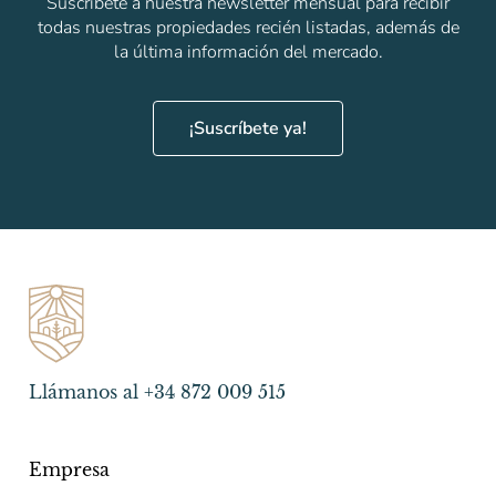
Suscríbete a nuestra newsletter mensual para recibir
todas nuestras propiedades recién listadas, además de
la última información del mercado.
¡Suscríbete ya!
Llámanos al +34 872 009 515
Empresa