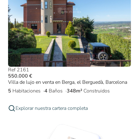
Ref 2161
550.000 €
Villa de lujo en venta en Berga, el Berguedà, Barcelona
5
Habitaciones
4
Baños
348m²
Construidos
Explorar nuestra cartera completa