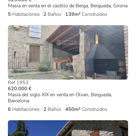
Masia en venta en el castillo de Berga, Bergueda, Girona
5
Habitaciones
2
Baños
139m²
Construidos
Ref 1953
620.000 €
Masía del siglo XIX en venta en Olvan, Bergueda,
Barcelona
6
Habitaciones
2
Baños
450m²
Construidos