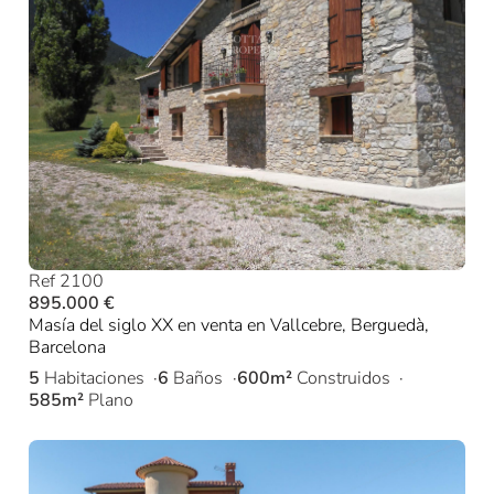
Ref 2100
895.000 €
Masía del siglo XX en venta en Vallcebre, Berguedà,
Barcelona
5
Habitaciones
6
Baños
600m²
Construidos
585m²
Plano