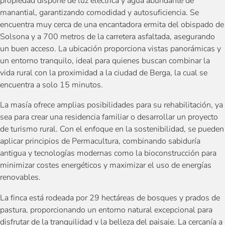
propiedad dispone de luz eléctrica y agua abundante de
manantial, garantizando comodidad y autosuficiencia. Se
encuentra muy cerca de una encantadora ermita del obispado de
Solsona y a 700 metros de la carretera asfaltada, asegurando
un buen acceso. La ubicación proporciona vistas panorámicas y
un entorno tranquilo, ideal para quienes buscan combinar la
vida rural con la proximidad a la ciudad de Berga, la cual se
encuentra a solo 15 minutos.
La masía ofrece amplias posibilidades para su rehabilitación, ya
sea para crear una residencia familiar o desarrollar un proyecto
de turismo rural. Con el enfoque en la sostenibilidad, se pueden
aplicar principios de Permacultura, combinando sabiduría
antigua y tecnologías modernas como la bioconstrucción para
minimizar costes energéticos y maximizar el uso de energías
renovables.
La finca está rodeada por 29 hectáreas de bosques y prados de
pastura, proporcionando un entorno natural excepcional para
disfrutar de la tranquilidad y la belleza del paisaje. La cercanía a