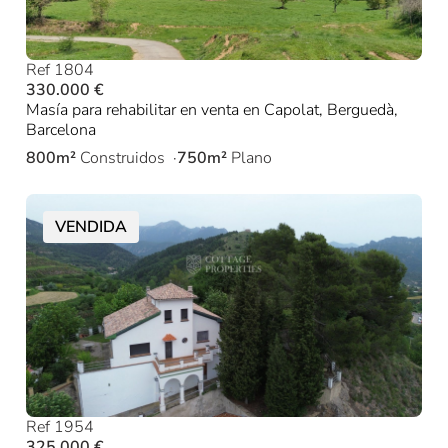
Ref 1804
330.000 €
Masía para rehabilitar en venta en Capolat, Berguedà,
Barcelona
800m²
Construidos
750m²
Plano
VENDIDA
Ref 1954
325.000 €