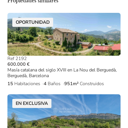
Propiedades similares
OPORTUNIDAD
Ref 2192
600.000 €
Masía catalana del siglo XVIII en La Nou del Berguedà,
Berguedà, Barcelona
15
Habitaciones
4
Baños
951m²
Construidos
EN EXCLUSIVA