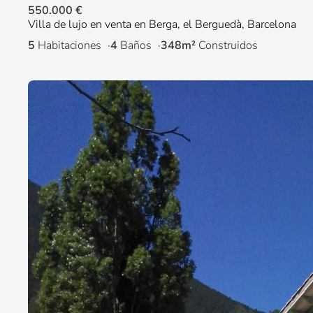
550.000 €
Villa de lujo en venta en Berga, el Berguedà, Barcelona
5
Habitaciones
4
Baños
348m²
Construidos