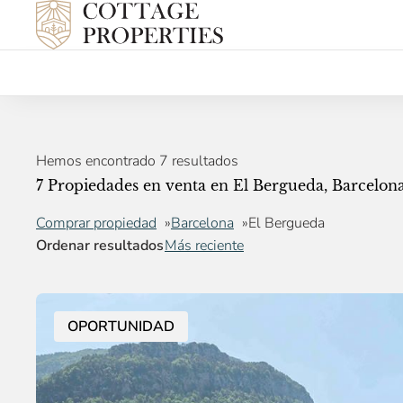
Hemos encontrado 7 resultados
7 Propiedades en venta en El Bergueda, Barcelon
Comprar propiedad
Barcelona
El Bergueda
Ordenar resultados
Más reciente
OPORTUNIDAD