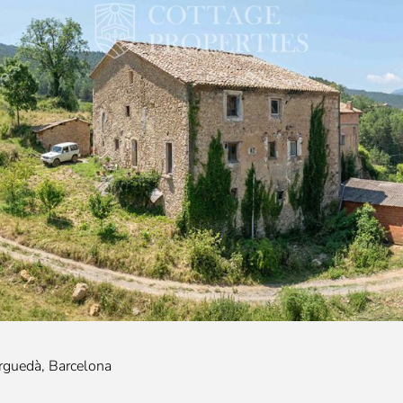
erguedà, Barcelona