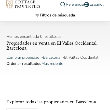
Referencia
Español
Filtros de búsqueda
Hemos encontrado 0 resultados
Propiedades en venta en El Valles Occidental,
Barcelona
Comprar propiedad
Barcelona
El Valles Occidental
Ordenar resultados
Más reciente
Explorar todas las propiedades en Barcelona