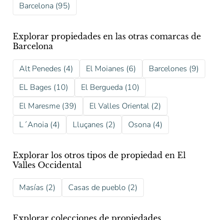
Barcelona (95)
Explorar propiedades en las otras comarcas de
Barcelona
Alt Penedes (4)
El Moianes (6)
Barcelones (9)
EL Bages (10)
El Bergueda (10)
El Maresme (39)
El Valles Oriental (2)
L´Anoia (4)
Lluçanes (2)
Osona (4)
Explorar los otros tipos de propiedad en El
Valles Occidental
Masías (2)
Casas de pueblo (2)
Explorar colecciones de propiedades