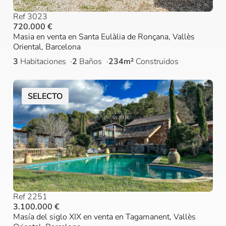
Ref 3023
720.000 €
Masia en venta en Santa Eulàlia de Ronçana, Vallès
Oriental, Barcelona
3
Habitaciones
2
Baños
234m²
Construidos
SELECTO
Ref 2251
3.100.000 €
Masía del siglo XIX en venta en Tagamanent, Vallès