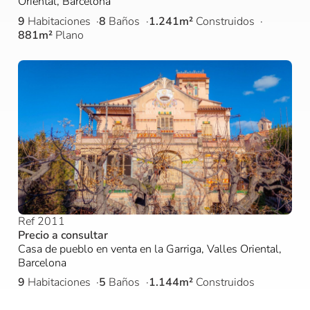
Oriental, Barcelona
9
Habitaciones
8
Baños
1.241m²
Construidos
881m²
Plano
Ref 2011
Precio a consultar
Casa de pueblo en venta en la Garriga, Valles Oriental,
Barcelona
9
Habitaciones
5
Baños
1.144m²
Construidos