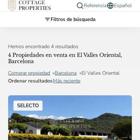
Referencia
Español
Filtros de búsqueda
Hemos encontrado 4 resultados
4 Propiedades en venta en El Valles Oriental,
Barcelona
Comprar propiedad
Barcelona
El Valles Oriental
Ordenar resultados
Más reciente
SELECTO