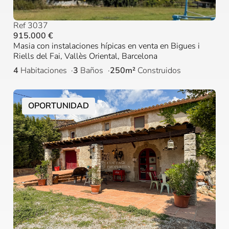
Ref 3037
915.000 €
Masia con instalaciones hípicas en venta en Bigues i
Riells del Fai, Vallès Oriental, Barcelona
4
Habitaciones
3
Baños
250m²
Construidos
OPORTUNIDAD