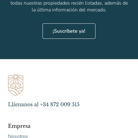
todas nuestras propiedades recién listadas, además de
la última información del mercado.
¡Suscríbete ya!
Llámanos al +34 872 009 515
Empresa
Nosotros