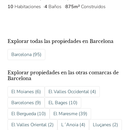
10
Habitaciones
4
Baños
875m²
Construidos
Explorar todas las propiedades en Barcelona
Barcelona (95)
Explorar propiedades en las otras comarcas de
Barcelona
El Moianes (6)
El Valles Occidental (4)
Barcelones (9)
EL Bages (10)
El Bergueda (10)
El Maresme (39)
El Valles Oriental (2)
L´Anoia (4)
Lluçanes (2)