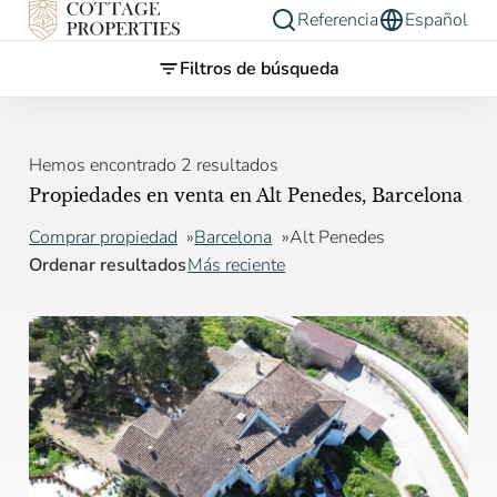
Referencia
Español
Filtros de búsqueda
Hemos encontrado 2 resultados
Propiedades en venta en Alt Penedes, Barcelona
Comprar propiedad
Barcelona
Alt Penedes
Ordenar resultados
Más reciente