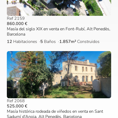
Ref 2159
860.000 €
Masía del siglo XIX en venta en Font-Rubí, Alt Penedès,
Barcelona
12
Habitaciones
5
Baños
1.857m²
Construidos
Ref 2068
525.000 €
Masía histórica rodeada de viñedos en venta en Sant
Sadurní d'Anoia, Alt Penedès, Barcelona