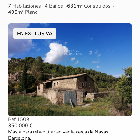
7
Habitaciones
4
Baños
631m²
Construidos
405m²
Plano
EN EXCLUSIVA
Ref 1509
350.000 €
Masía para rehabilitar en venta cerca de Navas,
Barcelona.