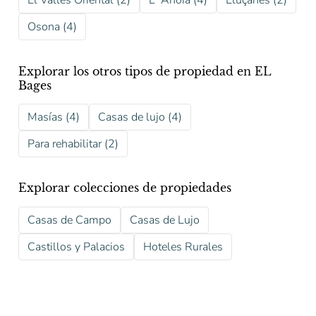
El Valles Oriental (2)
L´Anoia (4)
Lluçanes (2)
Osona (4)
Explorar los otros tipos de propiedad en EL
Bages
Masías (4)
Casas de lujo (4)
Para rehabilitar (2)
Explorar colecciones de propiedades
Casas de Campo
Casas de Lujo
Castillos y Palacios
Hoteles Rurales