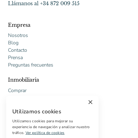
Llámanos al +34 872 009 515
Empresa
Nosotros
Blog
Contacto
Prensa
Preguntas frecuentes
Inmobiliaria
Comprar
Vender
×
Presupuesto gratuito de rehabilitación
Utilizamos cookies
Servicios
Utilizamos cookies para mejorar su
experiencia de navegación y analizar nuestro
Marketing digital
tráfico.
Ver política de cookies