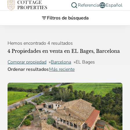
Referencia
Español
Filtros de búsqueda
Hemos encontrado 4 resultados
4 Propiedades en venta en EL Bages, Barcelona
Comprar propiedad
Barcelona
EL Bages
Ordenar resultados
Más reciente