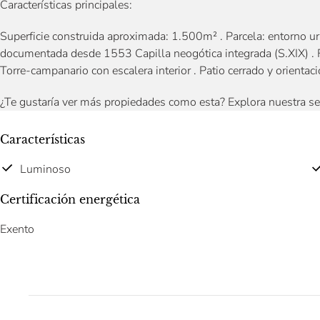
Características principales:
Superficie construida aproximada: 1.500m² . Parcela: entorno 
documentada desde 1553 Capilla neogótica integrada (S.XIX) . F
Torre-campanario con escalera interior . Patio cerrado y orientac
¿Te gustaría ver más propiedades como esta? Explora nuestra s
Características
Luminoso
Certificación energética
Exento