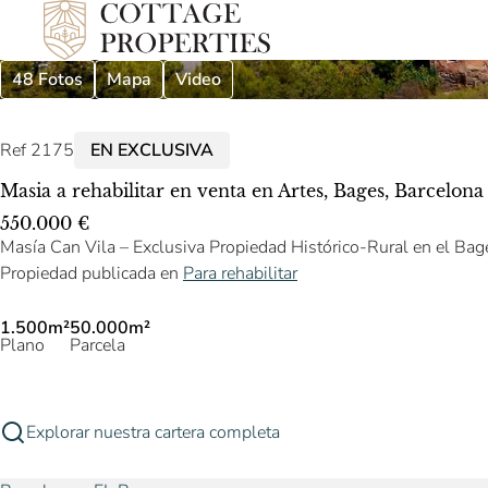
48 Fotos
Mapa
Video
Ref 2175
EN EXCLUSIVA
Masia a rehabilitar en venta en Artes, Bages, Barcelona
550.000 €
Masía Can Vila – Exclusiva Propiedad Histórico-Rural en el Bag
Propiedad publicada en
Para rehabilitar
1.500m²
50.000m²
Plano
Parcela
Explorar nuestra cartera completa