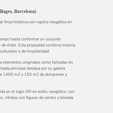
(Bages, Barcelona)
r finca histórica con capilla neogótica en
tiempo hasta conformar un conjunto
o de Artés. Esta propiedad combina historia,
 culturales o de hospitalidad.
serva elementos originales como fachadas en
hada principal destaca por su galería
e de 1400 m2 y 150 m2 de almacenes y
da en el siglo XIX en estilo neogótico, con
os, vitrales con figuras de santos y bóveda