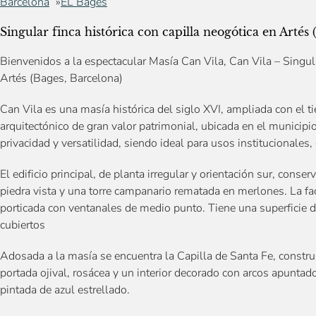
Barcelona
EL Bages
Singular finca histórica con capilla neogótica en Artés 
Bienvenidos a la espectacular Masía Can Vila, Can Vila – Singula
Artés (Bages, Barcelona)
Can Vila es una masía histórica del siglo XVI, ampliada con el 
arquitectónico de gran valor patrimonial, ubicada en el municipi
privacidad y versatilidad, siendo ideal para usos institucionales,
El edificio principal, de planta irregular y orientación sur, con
piedra vista y una torre campanario rematada en merlones. La fac
porticada con ventanales de medio punto. Tiene una superfici
cubiertos
Adosada a la masía se encuentra la Capilla de Santa Fe, construi
portada ojival, rosácea y un interior decorado con arcos apuntad
pintada de azul estrellado.