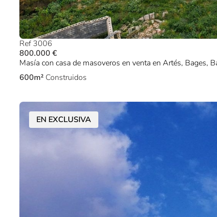
Ref 3006
800.000 €
Masía con casa de masoveros en venta en Artés, Bages, B
600m²
Construidos
EN EXCLUSIVA