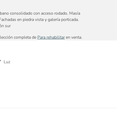
urbano consolidado con acceso rodado. Masía
achadas en piedra vista y galería porticada.
ión sur
elección completa de
Para rehabilitar
en venta.
Luz