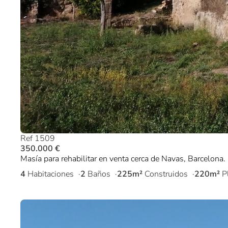
Ref 1509
350.000 €
Masía para rehabilitar en venta cerca de Navas, Barcelona.
4
Habitaciones
2
Baños
225m²
Construidos
220m²
P