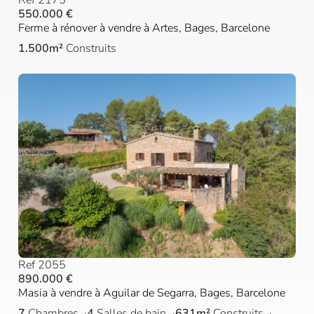
Ref 2175
550.000 €
Ferme à rénover à vendre à Artes, Bages, Barcelone
1.500m²
Construits
Ref 2055
890.000 €
Masia à vendre à Aguilar de Segarra, Bages, Barcelone
7
Chambres
4
Salles de bain
631m²
Construits