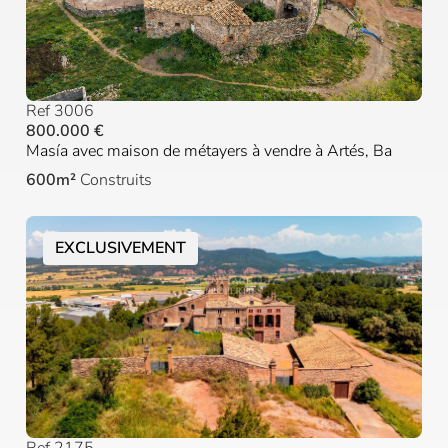
Ref 3006
800.000 €
Masía avec maison de métayers à vendre à Artés, Ba
600m²
Construits
EXCLUSIVEMENT