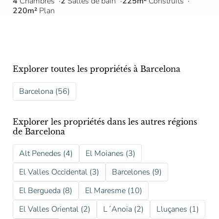
4
Chambres
2
Salles de bain
225m²
Construits
220m²
Plan
Explorer toutes les propriétés à Barcelona
Barcelona (56)
Explorer les propriétés dans les autres régions
de Barcelona
Alt Penedes (4)
El Moianes (3)
El Valles Occidental (3)
Barcelones (9)
El Bergueda (8)
El Maresme (10)
El Valles Oriental (2)
L´Anoia (2)
Lluçanes (1)