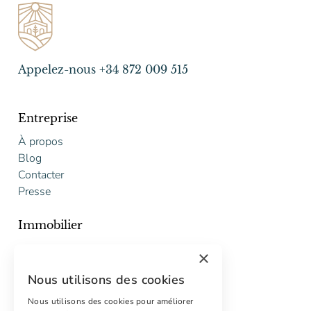
Appelez-nous +34 872 009 515
Entreprise
À propos
Blog
Contacter
Presse
Immobilier
Acheter
×
Vendre
Nous utilisons des cookies
Proposition gratuite de restauration
Nous utilisons des cookies pour améliorer