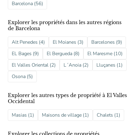
Barcelona (56)
Explorer les propriétés dans les autres régions
de Barcelona
Alt Penedes (4)
El Moianes (3)
Barcelones (9)
EL Bages (9)
El Bergueda (8)
El Maresme (10)
El Valles Oriental (2)
L´Anoia (2)
Lluçanes (1)
Osona (5)
Explorer les autres types de propriété à El Valles
Occidental
Masias (1)
Maisons de village (1)
Chalets (1)
Explorer les collections de propriétés