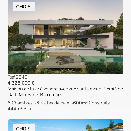
CHOISI
Ref 2240
4.225.000 €
Maison de luxe à vendre avec vue sur la mer à Premià de
Dalt, Maresme, Barcelone
6
Chambres
6
Salles de bain
600m²
Construits
444m²
Plan
CHOISI