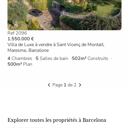
Ref 2096
1.550.000 €
Villa de Luxe à vendre à Sant Vicenç de Montalt,
Maresme, Barcelone
4
Chambres
5
Salles de bain
502m²
Construits
500m²
Plan
Page
1
de 2
Explorer toutes les propriétés à Barcelona