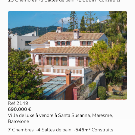
Ref 2149
690.000 €
Villa de luxe à vendre à Santa Susanna, Maresme,
Barcelone
7
Chambres
4
Salles de bain
546m²
Construits