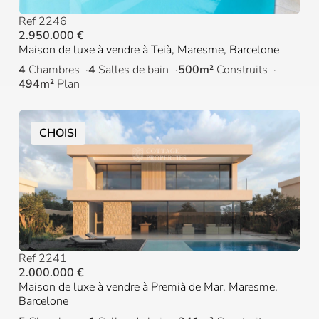
Ref 2246
2.950.000 €
Maison de luxe à vendre à Teià, Maresme, Barcelone
4
Chambres
4
Salles de bain
500m²
Construits
494m²
Plan
CHOISI
Ref 2241
2.000.000 €
Maison de luxe à vendre à Premià de Mar, Maresme,
Barcelone