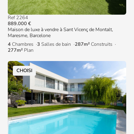
Ref 2264
889.000 €
Maison de luxe à vendre à Sant Vicenç de Montalt,
Maresme, Barcelone
4
Chambres
3
Salles de bain
287m²
Construits
277m²
Plan
CHOISI