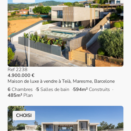
Ref 2238
4.900.000 €
Maison de luxe à vendre à Teià, Maresme, Barcelone
6
Chambres
5
Salles de bain
594m²
Construits
485m²
Plan
CHOISI