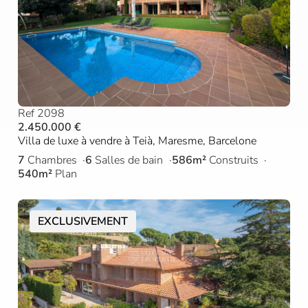
Ref 2098
2.450.000 €
Villa de luxe à vendre à Teià, Maresme, Barcelone
7
Chambres
6
Salles de bain
586m²
Construits
540m²
Plan
EXCLUSIVEMENT