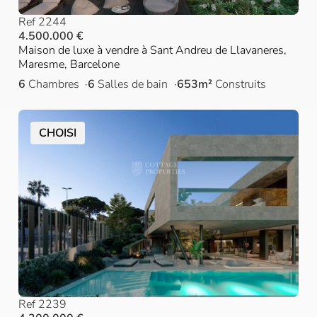
Ref 2244
4.500.000 €
Maison de luxe à vendre à Sant Andreu de Llavaneres,
Maresme, Barcelone
6
Chambres
6
Salles de bain
653m²
Construits
CHOISI
Ref 2239