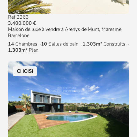
Ref 2263
3.400.000 €
Maison de luxe à vendre à Arenys de Munt, Maresme,
Barcelone
14
Chambres
10
Salles de bain
1.303m²
Construits
1.303m²
Plan
CHOISI