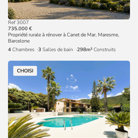
Ref 3007
735.000 €
Propriété rurale à rénover à Canet de Mar, Maresme,
Barcelone
4
Chambres
3
Salles de bain
298m²
Construits
CHOISI