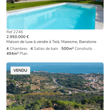
Ref 2246
2.950.000 €
Maison de luxe à vendre à Teià, Maresme, Barcelone
4
Chambres
4
Salles de bain
500m²
Construits
494m²
Plan
VENDU