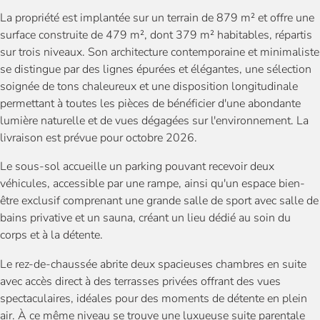
La propriété est implantée sur un terrain de 879 m² et offre une
surface construite de 479 m², dont 379 m² habitables, répartis
sur trois niveaux. Son architecture contemporaine et minimaliste
se distingue par des lignes épurées et élégantes, une sélection
soignée de tons chaleureux et une disposition longitudinale
permettant à toutes les pièces de bénéficier d'une abondante
lumière naturelle et de vues dégagées sur l'environnement. La
livraison est prévue pour octobre 2026.
Le sous-sol accueille un parking pouvant recevoir deux
véhicules, accessible par une rampe, ainsi qu'un espace bien-
être exclusif comprenant une grande salle de sport avec salle de
bains privative et un sauna, créant un lieu dédié au soin du
corps et à la détente.
Le rez-de-chaussée abrite deux spacieuses chambres en suite
avec accès direct à des terrasses privées offrant des vues
spectaculaires, idéales pour des moments de détente en plein
air. À ce même niveau se trouve une luxueuse suite parentale