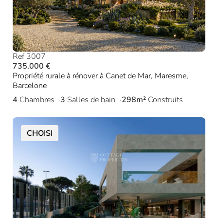
Ref 3007
735.000 €
Propriété rurale à rénover à Canet de Mar, Maresme,
Barcelone
4
Chambres
3
Salles de bain
298m²
Construits
CHOISI