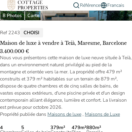
Référence
Francais
8 Photos
Carte
Ref 2243
CHOISI
Maison de luxe à vendre à Teià, Maresme, Barcelone
3.400.000 €
Nous vous présentons cette maison de luxe neuve située à Teià,
dans un environnement naturel privilégié au pied de la
montagne et orientée vers la mer. La propriété offre 479 m²
construits et 379 m² habitables sur un terrain de 879 m²,
dispose de quatre chambres et de cinq salles de bains, de
vastes espaces extérieurs, d'une piscine privée et d'un design
contemporain alliant élégance, lumière et confort. La livraison
est prévue pour octobre 2026.
Propriété publiée dans
Maisons de luxe
,
Maisons de Luxe
4
5
379m²
479m²
880m²