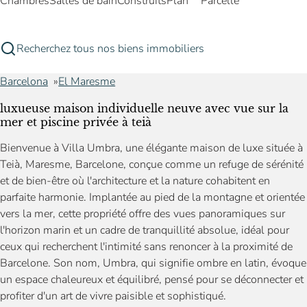
Chambres
Salles de bain
Construits
Plan
Parcelle
Recherchez tous nos biens immobiliers
Barcelona
El Maresme
luxueuse maison individuelle neuve avec vue sur la
mer et piscine privée à teià
Bienvenue à Villa Umbra, une élégante maison de luxe située à
Teià, Maresme, Barcelone, conçue comme un refuge de sérénité
et de bien-être où l'architecture et la nature cohabitent en
parfaite harmonie. Implantée au pied de la montagne et orientée
vers la mer, cette propriété offre des vues panoramiques sur
l'horizon marin et un cadre de tranquillité absolue, idéal pour
ceux qui recherchent l'intimité sans renoncer à la proximité de
Barcelone. Son nom, Umbra, qui signifie ombre en latin, évoque
un espace chaleureux et équilibré, pensé pour se déconnecter et
profiter d'un art de vivre paisible et sophistiqué.