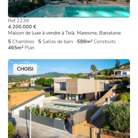
Ref 2239
4.200.000 €
Maison de luxe à vendre à Teià, Maresme, Barcelone
5
Chambres
5
Salles de bain
588m²
Construits
465m²
Plan
CHOISI