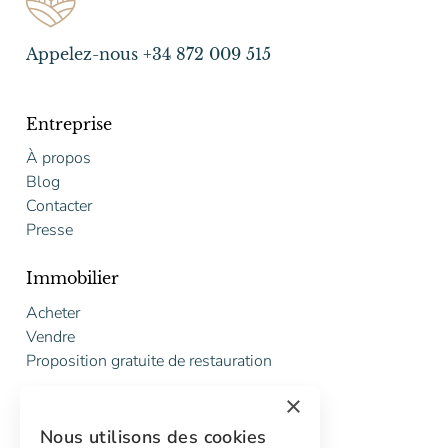
Appelez-nous +34 872 009 515
Entreprise
À propos
Blog
Contacter
Presse
Immobilier
Acheter
Vendre
Proposition gratuite de restauration
×
Services
Nous utilisons des cookies
Marketing digital