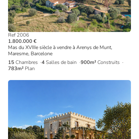
Ref 2006
1.800.000 €
Mas du XVIIIe siècle à vendre à Arenys de Munt,
Maresme, Barcelone
15
Chambres
4
Salles de bain
900m²
Construits
783m²
Plan