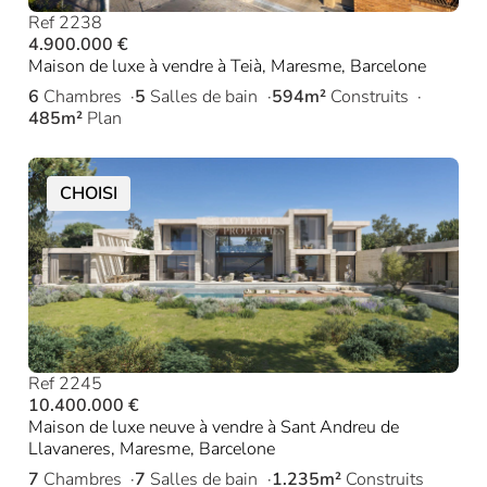
Ref 2238
4.900.000 €
Maison de luxe à vendre à Teià, Maresme, Barcelone
6
Chambres
5
Salles de bain
594m²
Construits
485m²
Plan
CHOISI
Ref 2245
10.400.000 €
Maison de luxe neuve à vendre à Sant Andreu de
Llavaneres, Maresme, Barcelone
7
Chambres
7
Salles de bain
1.235m²
Construits