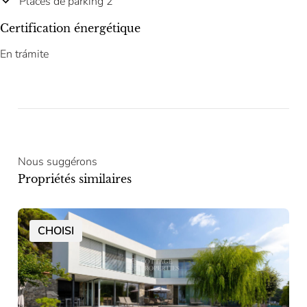
Places de parking 2
Certification énergétique
En trámite
Nous suggérons
Propriétés similaires
CHOISI