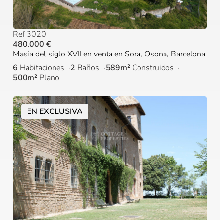
Ref 3020
480.000 €
Masia del siglo XVII en venta en Sora, Osona, Barcelona
6
Habitaciones
2
Baños
589m²
Construidos
500m²
Plano
EN EXCLUSIVA