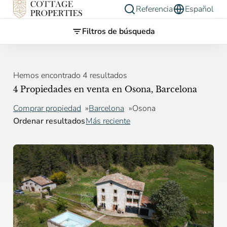
Referencia
Español
Filtros de búsqueda
Hemos encontrado 4 resultados
4 Propiedades en venta en Osona, Barcelona
Comprar propiedad
Barcelona
Osona
Ordenar resultados
Más reciente