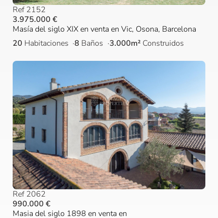
Ref 2152
3.975.000 €
Masía del siglo XIX en venta en Vic, Osona, Barcelona
20
Habitaciones
8
Baños
3.000m²
Construidos
Ref 2062
990.000 €
Masia del siglo 1898 en venta en