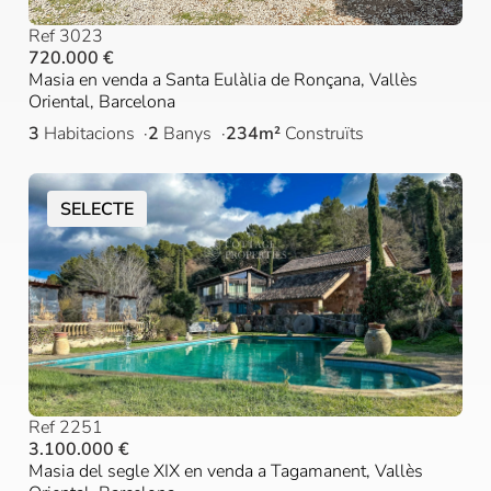
Ref 3023
720.000 €
Masia en venda a Santa Eulàlia de Ronçana, Vallès
Oriental, Barcelona
3
Habitacions
2
Banys
234m²
Construïts
SELECTE
Ref 2251
3.100.000 €
Masia del segle XIX en venda a Tagamanent, Vallès