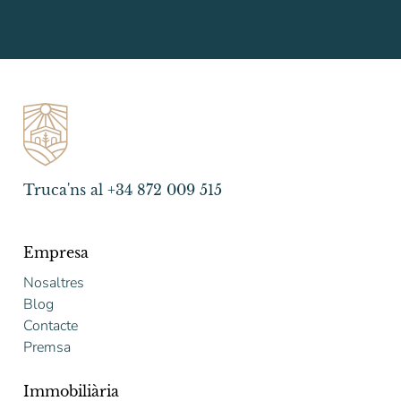
Truca'ns al +34 872 009 515
Empresa
Nosaltres
Blog
Contacte
Premsa
Immobiliària