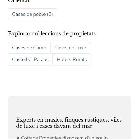
Oriental
Cases de poble (2)
Explorar col·leccions de propietats
Cases de Camp
Cases de Luxe
Castells i Palaus
Hotels Rurals
Experts en masies, finques rústiques, viles
de luxe i cases davant del mar
A Cottage Properties disposem d'un equip