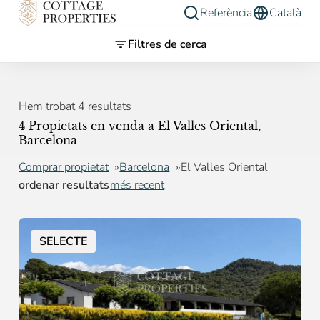
Referència
Català
Filtres de cerca
Hem trobat 4 resultats
4 Propietats en venda a El Valles Oriental,
Barcelona
Comprar propietat
Barcelona
El Valles Oriental
ordenar resultats
més recent
SELECTE