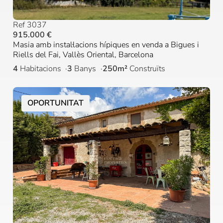
Ref 3037
915.000 €
Masia amb instal·lacions hípiques en venda a Bigues i
Riells del Fai, Vallès Oriental, Barcelona
4
Habitacions
3
Banys
250m²
Construïts
OPORTUNITAT