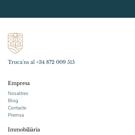
Truca'ns al +34 872 009 515
Empresa
Nosaltres
Blog
Contacte
Premsa
Immobiliària