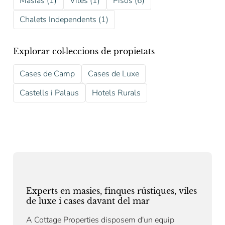
Masias (1)
Viles (1)
Pisos (6)
Chalets Independents (1)
Explorar col·leccions de propietats
Cases de Camp
Cases de Luxe
Castells i Palaus
Hotels Rurals
Experts en masies, finques rústiques, viles
de luxe i cases davant del mar
A Cottage Properties disposem d'un equip