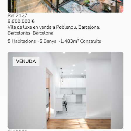
Ref 2127
8.000.000 €
Vila de luxe en venda a Poblenou, Barcelona,
Barcelonès, Barcelona
5
Habitacions
5
Banys
1.483m²
Construïts
VENUDA