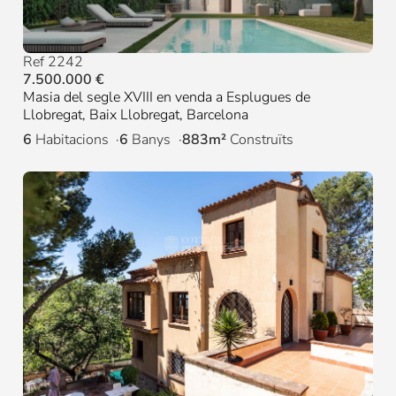
Ref 2242
7.500.000 €
Masia del segle XVIII en venda a Esplugues de
Llobregat, Baix Llobregat, Barcelona
6
Habitacions
6
Banys
883m²
Construïts