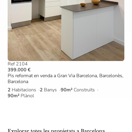
Ref 2104
399.000 €
Pis reformat en venda a Gran Via Barcelona, Barcelonès,
Barcelona
2
Habitacions
2
Banys
90m²
Construïts
90m²
Plànol
Explorar totes les propietats a Barcelona