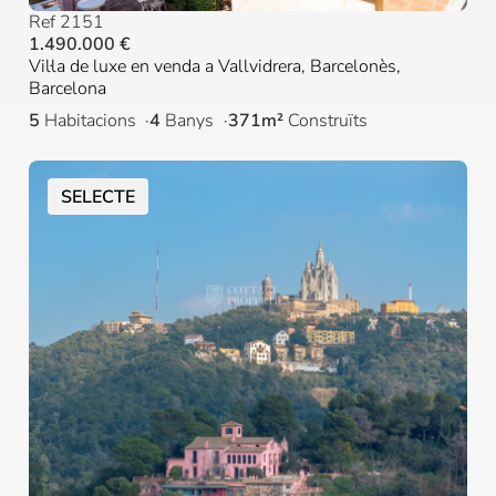
Ref 2151
1.490.000 €
Vil·la de luxe en venda a Vallvidrera, Barcelonès,
Barcelona
5
Habitacions
4
Banys
371m²
Construïts
SELECTE