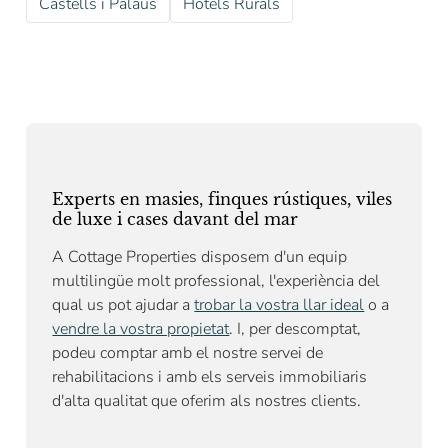
Castells i Palaus
Hotels Rurals
Experts en masies, finques rústiques, viles
de luxe i cases davant del mar
A Cottage Properties disposem d'un equip
multilingüe molt professional, l'experiència del
qual us pot ajudar a
trobar la vostra llar ideal
o a
vendre la vostra propietat
. I, per descomptat,
podeu comptar amb el nostre
servei de
rehabilitacions
i amb els serveis immobiliaris
d'alta qualitat que oferim als nostres clients.