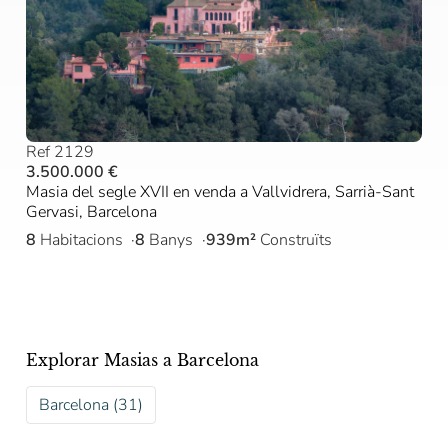
Ref 2129
3.500.000 €
Masia del segle XVII en venda a Vallvidrera, Sarrià-Sant
Gervasi, Barcelona
8
Habitacions
8
Banys
939m²
Construïts
Explorar Masias a Barcelona
Barcelona (31)