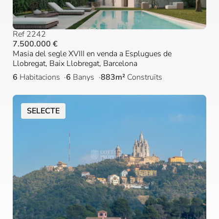
Ref 2242
7.500.000 €
Masia del segle XVIII en venda a Esplugues de
Llobregat, Baix Llobregat, Barcelona
6
Habitacions
6
Banys
883m²
Construïts
SELECTE