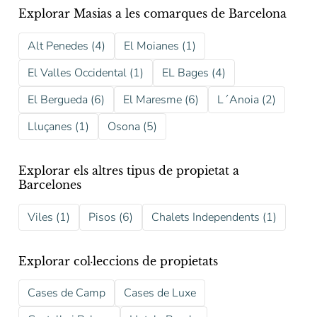
Explorar Masias a les comarques de Barcelona
Alt Penedes (4)
El Moianes (1)
El Valles Occidental (1)
EL Bages (4)
El Bergueda (6)
El Maresme (6)
L´Anoia (2)
Lluçanes (1)
Osona (5)
Explorar els altres tipus de propietat a
Barcelones
Viles (1)
Pisos (6)
Chalets Independents (1)
Explorar col·leccions de propietats
Cases de Camp
Cases de Luxe