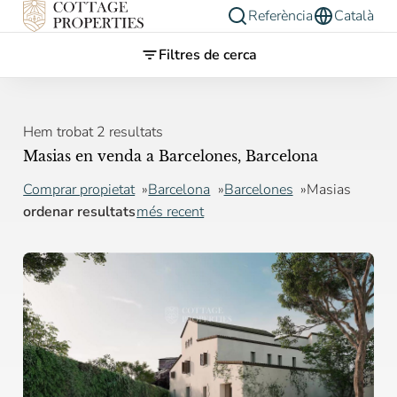
Referència
Català
Filtres de cerca
Hem trobat 2 resultats
Masias en venda a Barcelones, Barcelona
Comprar propietat
Barcelona
Barcelones
Masias
ordenar resultats
més recent