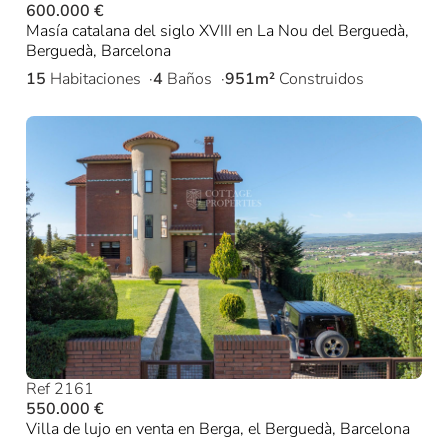
600.000 €
Masía catalana del siglo XVIII en La Nou del Berguedà,
Berguedà, Barcelona
15
Habitaciones
4
Baños
951m²
Construidos
Ref 2161
550.000 €
Villa de lujo en venta en Berga, el Berguedà, Barcelona