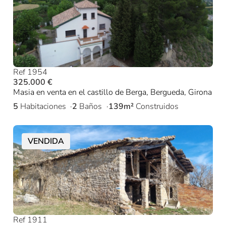
Ref 1954
325.000 €
Masia en venta en el castillo de Berga, Bergueda, Girona
5
Habitaciones
2
Baños
139m²
Construidos
VENDIDA
Ref 1911