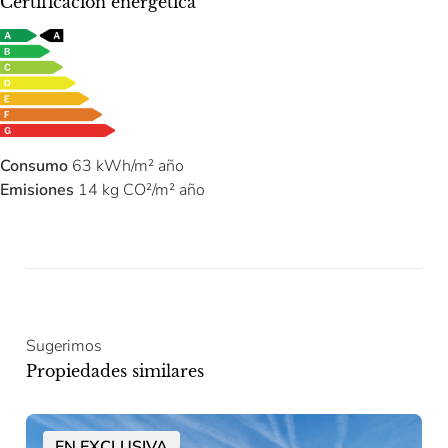
Certificación energética
Consumo
63 kWh/m² año
Emisiones
14 kg CO²/m² año
Sugerimos
Propiedades similares
EN EXCLUSIVA