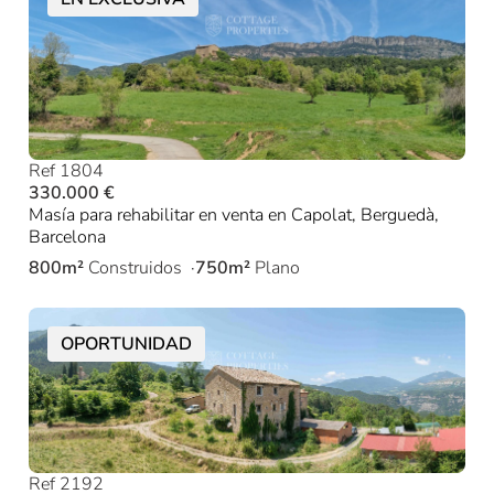
Ref 1804
330.000 €
Masía para rehabilitar en venta en Capolat, Berguedà,
Barcelona
800m²
Construidos
750m²
Plano
OPORTUNIDAD
Ref 2192