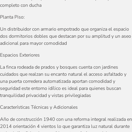
completo con ducha
Planta Piso:
Un distribuidor con armario empotrado que organiza el espacio
dos dormitorios dobles que destacan por su amplitud y un aseo
adicional para mayor comodidad
Espacios Exteriores
La finca rodeada de prados y bosques cuenta con jardines
cuidados que realzan su encanto natural el acceso asfaltado y
una puerta corredera automatizada aportan comodidad y
seguridad este entorno idílico es ideal para quienes buscan
tranquilidad privacidad y vistas privilegiadas
Características Técnicas y Adicionales
Año de construcción 1940 con una reforma integral realizada en
2014 orientación 4 vientos lo que garantiza luz natural durante