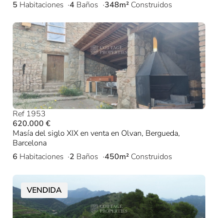
5
Habitaciones
4
Baños
348m²
Construidos
Ref 1953
620.000 €
Masía del siglo XIX en venta en Olvan, Bergueda,
Barcelona
6
Habitaciones
2
Baños
450m²
Construidos
VENDIDA