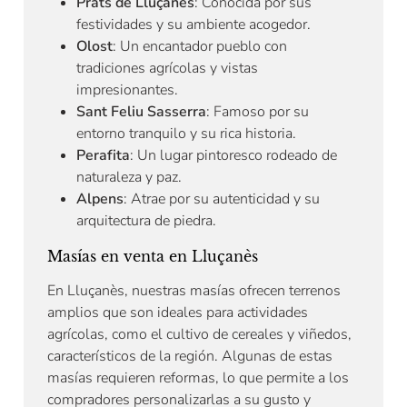
Prats de Lluçanès
: Conocida por sus
festividades y su ambiente acogedor.
Olost
: Un encantador pueblo con
tradiciones agrícolas y vistas
impresionantes.
Sant Feliu Sasserra
: Famoso por su
entorno tranquilo y su rica historia.
Perafita
: Un lugar pintoresco rodeado de
naturaleza y paz.
Alpens
: Atrae por su autenticidad y su
arquitectura de piedra.
Masías en venta en Lluçanès
En Lluçanès, nuestras masías ofrecen terrenos
amplios que son ideales para actividades
agrícolas, como el cultivo de cereales y viñedos,
característicos de la región. Algunas de estas
masías requieren reformas, lo que permite a los
compradores personalizarlas a su gusto y