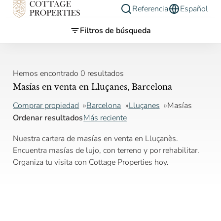
Referencia
Español
Filtros de búsqueda
Hemos encontrado 0 resultados
Masías en venta en Lluçanes, Barcelona
Comprar propiedad
Barcelona
Lluçanes
Masías
Ordenar resultados
Más reciente
Nuestra cartera de masías en venta en Lluçanès.
Encuentra masías de lujo, con terreno y por rehabilitar.
Organiza tu visita con Cottage Properties hoy.