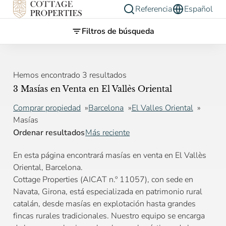
Referencia
Español
Filtros de búsqueda
Hemos encontrado 3 resultados
3 Masías en Venta en El Vallès Oriental
Comprar propiedad
Barcelona
El Valles Oriental
Masías
Ordenar resultados
Más reciente
En esta página encontrará masías en venta en El Vallès
Oriental, Barcelona.
Cottage Properties (AICAT n.º 11057), con sede en
Navata, Girona, está especializada en patrimonio rural
catalán, desde masías en explotación hasta grandes
fincas rurales tradicionales. Nuestro equipo se encarga