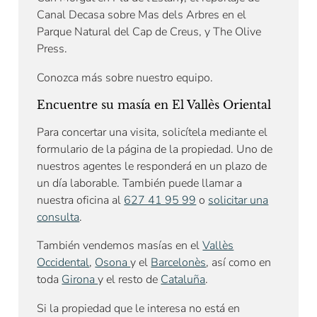
Canal Decasa sobre Mas dels Arbres en el
Parque Natural del Cap de Creus, y The Olive
Press.
Conozca más sobre nuestro equipo.
Encuentre su masía en El Vallès Oriental
Para concertar una visita, solicítela mediante el
formulario de la página de la propiedad. Uno de
nuestros agentes le responderá en un plazo de
un día laborable. También puede llamar a
nuestra oficina al
627 41 95 99
o
solicitar una
consulta
.
También vendemos masías en el
Vallès
Occidental
,
Osona
y el
Barcelonès
, así como en
toda
Girona
y el resto de
Cataluña
.
Si la propiedad que le interesa no está en