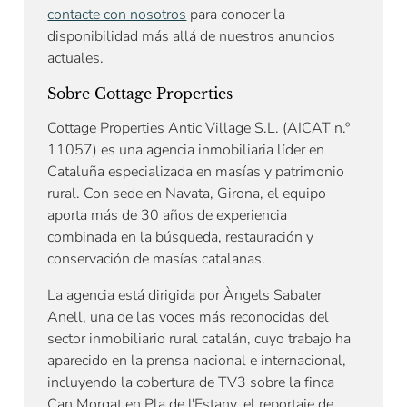
contacte con nosotros
para conocer la
disponibilidad más allá de nuestros anuncios
actuales.
Sobre Cottage Properties
Cottage Properties Antic Village S.L. (AICAT n.º
11057) es una agencia inmobiliaria líder en
Cataluña especializada en masías y patrimonio
rural. Con sede en Navata, Girona, el equipo
aporta más de 30 años de experiencia
combinada en la búsqueda, restauración y
conservación de masías catalanas.
La agencia está dirigida por Àngels Sabater
Anell, una de las voces más reconocidas del
sector inmobiliario rural catalán, cuyo trabajo ha
aparecido en la prensa nacional e internacional,
incluyendo la cobertura de TV3 sobre la finca
Can Morgat en Pla de l'Estany, el reportaje de