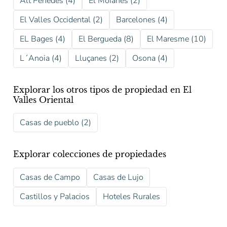
Alt Penedes (4)
El Moianes (2)
El Valles Occidental (2)
Barcelones (4)
EL Bages (4)
El Bergueda (8)
El Maresme (10)
L´Anoia (4)
Lluçanes (2)
Osona (4)
Explorar los otros tipos de propiedad en El
Valles Oriental
Casas de pueblo (2)
Explorar colecciones de propiedades
Casas de Campo
Casas de Lujo
Castillos y Palacios
Hoteles Rurales