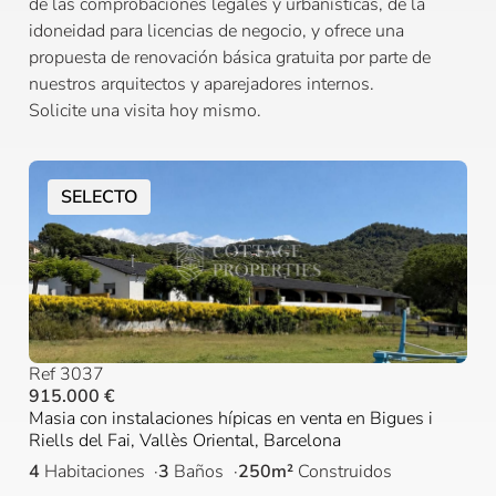
de las comprobaciones legales y urbanísticas, de la
idoneidad para licencias de negocio, y ofrece una
propuesta de renovación básica gratuita por parte de
nuestros arquitectos y aparejadores internos.
Solicite una visita hoy mismo.
SELECTO
Ref 3037
915.000 €
Masia con instalaciones hípicas en venta en Bigues i
Riells del Fai, Vallès Oriental, Barcelona
4
Habitaciones
3
Baños
250m²
Construidos