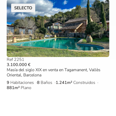
SELECTO
Ref 2251
3.100.000 €
Masía del siglo XIX en venta en Tagamanent, Vallès
Oriental, Barcelona
9
Habitaciones
8
Baños
1.241m²
Construidos
881m²
Plano