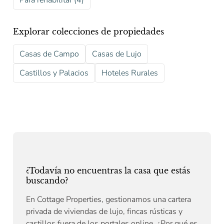
Para rehabilitar (4)
Explorar colecciones de propiedades
Casas de Campo
Casas de Lujo
Castillos y Palacios
Hoteles Rurales
¿Todavía no encuentras la casa que estás
buscando?
En Cottage Properties, gestionamos una cartera
privada de viviendas de lujo, fincas rústicas y
castillos fuera de los portales online. ¿Por qué es