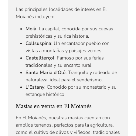
Las principales localidades de interés en El
Moianès incluyen:
Moià
: La capital, conocida por sus cuevas
prehistóricas y su rica historia.
Collsuspina
: Un encantador pueblo con
vistas a montañas y paisajes verdes.
Castellterçol
: Famoso por sus ferias
tradicionales y su encanto rural.
Santa Maria d'Oló
: Tranquilo y rodeado de
naturaleza, ideal para el senderismo.
L'Estany
: Conocido por su monasterio y su
estanque histórico.
Masías en venta en El Moianès
En El Moianès, nuestras masías cuentan con
amplios terrenos, perfectos para la agricultura,
como el cultivo de olivos y viñedos, tradicionales