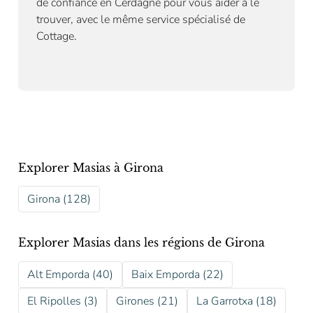
de confiance en Cerdagne pour vous aider à le
trouver, avec le même service spécialisé de
Cottage.
Explorer Masias à Girona
Girona (128)
Explorer Masias dans les régions de Girona
Alt Emporda (40)
Baix Emporda (22)
El Ripolles (3)
Girones (21)
La Garrotxa (18)