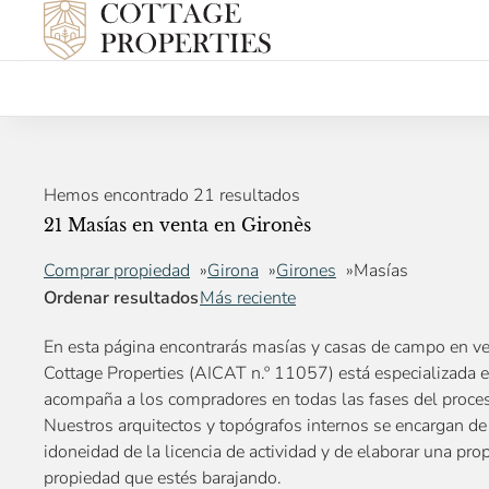
Hemos encontrado 21 resultados
21 Masías en venta en Gironès
Comprar propiedad
Girona
Girones
Masías
Ordenar resultados
Más reciente
En esta página encontrarás masías y casas de campo en ve
Cottage Properties (AICAT n.º 11057) está especializada e
acompaña a los compradores en todas las fases del proce
Nuestros arquitectos y topógrafos internos se encargan de
idoneidad de la licencia de actividad y de elaborar una pro
propiedad que estés barajando.