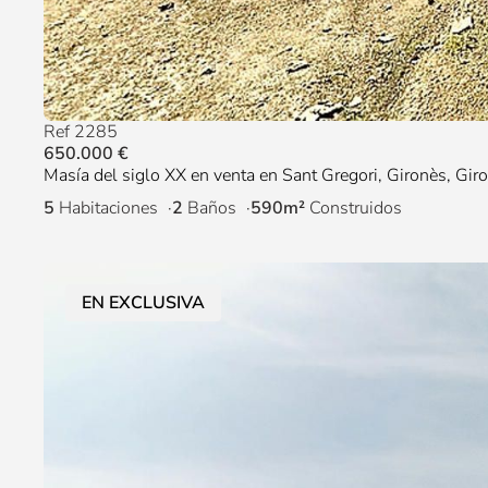
Ref 2285
650.000 €
Masía del siglo XX en venta en Sant Gregori, Gironès, Gir
5
Habitaciones
2
Baños
590m²
Construidos
EN EXCLUSIVA