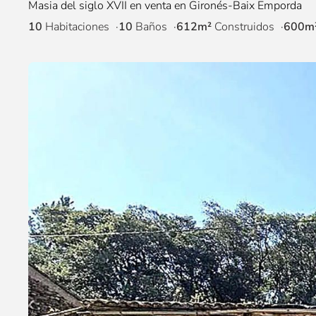
Masia del siglo XVII en venta en Gironés-Baix Emporda
10
Habitaciones
10
Baños
612m²
Construidos
600m