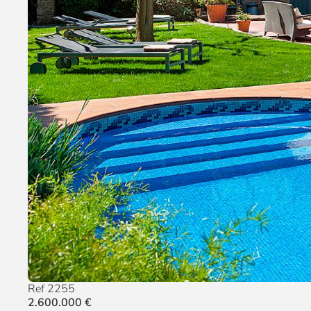
Ref 2255
2.600.000 €