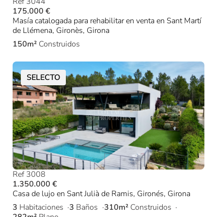
Ref 3044
175.000 €
Masía catalogada para rehabilitar en venta en Sant Martí
de Llémena, Gironès, Girona
150m²
Construidos
SELECTO
Ref 3008
1.350.000 €
Casa de lujo en Sant Julià de Ramis, Gironés, Girona
3
Habitaciones
3
Baños
310m²
Construidos