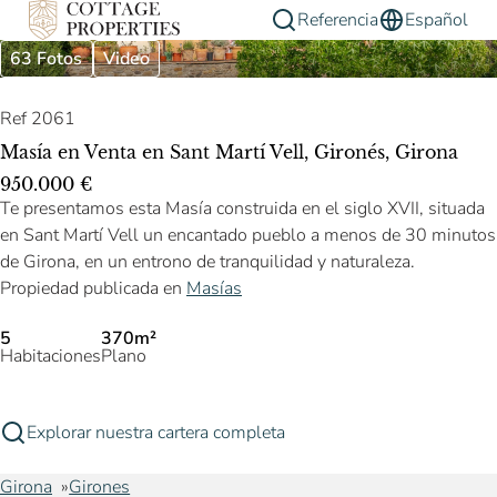
Referencia
Español
63 Fotos
Video
Ref 2061
Masía en Venta en Sant Martí Vell, Gironés, Girona
950.000 €
Te presentamos esta Masía construida en el siglo XVII, situada
en Sant Martí Vell un encantado pueblo a menos de 30 minutos
de Girona, en un entrono de tranquilidad y naturaleza.
Propiedad publicada en
Masías
5
370m²
Habitaciones
Plano
Explorar nuestra cartera completa
Girona
Girones