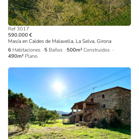
Ref 3017
590.000 €
Masía en Caldes de Malavella, La Selva, Girona
6
Habitaciones
5
Baños
500m²
Construidos
490m²
Plano