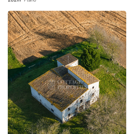
282m²
Plano