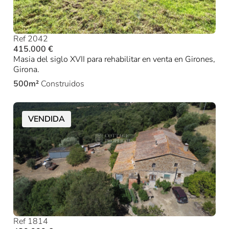
Ref 2042
415.000 €
Masia del siglo XVII para rehabilitar en venta en Girones,
Girona.
500m²
Construidos
VENDIDA
Ref 1814