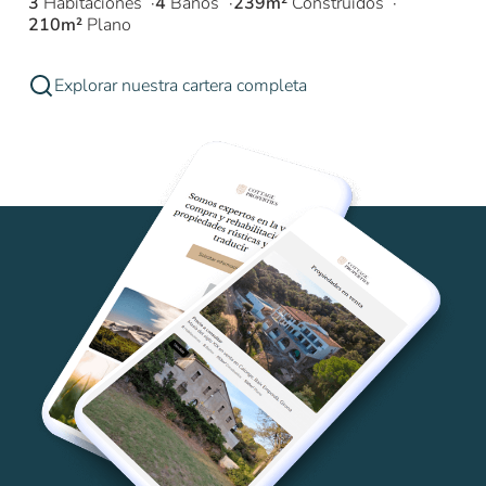
3
Habitaciones
4
Baños
239m²
Construidos
210m²
Plano
Explorar nuestra cartera completa