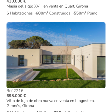
430.000 €
Masía del siglo XVIII en venta en Quart, Girona
6
Habitaciones
600m²
Construidos
550m²
Plano
Ref 2216
698.000 €
Villa de lujo de obra nueva en venta en Llagostera,
Gironés, Girona